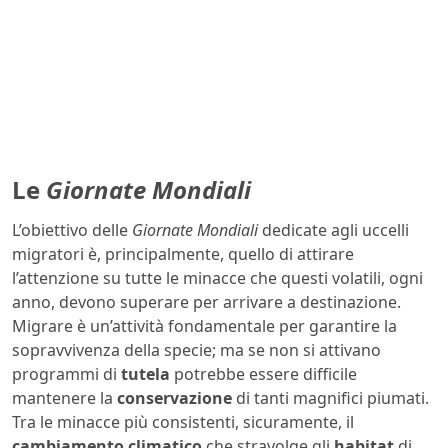
Le
Giornate Mondiali
L’obiettivo delle
Giornate Mondiali
dedicate agli uccelli
migratori è, principalmente, quello di attirare
l’attenzione su tutte le minacce che questi volatili, ogni
anno, devono superare per arrivare a destinazione.
Migrare è un’attività fondamentale per garantire la
sopravvivenza della specie; ma se non si attivano
programmi di
tutela
potrebbe essere difficile
mantenere la
conservazione
di tanti magnifici piumati.
Tra le minacce più consistenti, sicuramente, il
cambiamento climatico
che stravolge gli
habitat
di