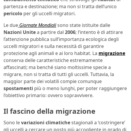
partenza e destinazione; ma non si tratta dell’unico
pericolo
per gli uccelli migratori.
Le due
Giornate Mondiali
sono state istituite dalle
Nazioni Unite
a partire dal
2006
; l’intento è di attirare
l’attenzione pubblica sull’importanza ecologica degli
uccelli migratori e sulla necessità di garantire
protezione agli animali e ai loro habitat. La
migrazione
conserva delle caratteristiche estremamente
affascinati; ma benché siano moltissime specie a
migrare, non si tratta di tutti gli uccelli. Tuttavia, la
maggior parte dei volatili compie comunque
spostamenti
più o meno lunghi, per poter raggiungere
l’obiettivo primario: ovvero sopravvivere.
Il fascino della migrazione
Sono le
variazioni climatiche
stagionali a ‘costringere’
gli uccelli a cercare un posto più accogliente in grado di