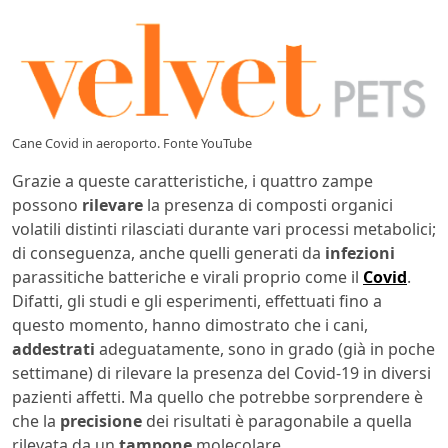
Cane Covid in aeroporto. Fonte YouTube
Grazie a queste caratteristiche, i quattro zampe
possono
rilevare
la presenza di composti organici
volatili distinti rilasciati durante vari processi metabolici;
di conseguenza, anche quelli generati da
infezioni
parassitiche batteriche e virali proprio come il
Covid
.
Difatti, gli studi e gli esperimenti, effettuati fino a
questo momento, hanno dimostrato che i cani,
addestrati
adeguatamente, sono in grado (già in poche
settimane) di rilevare la presenza del Covid-19 in diversi
pazienti affetti. Ma quello che potrebbe sorprendere è
che la
precisione
dei risultati è paragonabile a quella
rilevata da un
tampone
molecolare.