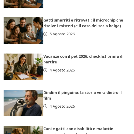
Gatti smarriti e ritrovati: il microchip che
risolve i misteri (e il caso del sosia belga)
5 Agosto 2026
Vacanze con il pet 2026: checklist prima di
partire
4 Agosto 2026
Dindim il pinguino: la storia vera dietro il
film
4 Agosto 2026
Cani e gatti con disabilità e malattie