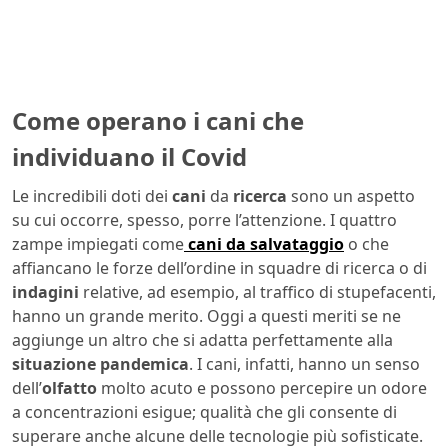
Come operano i cani che
individuano il Covid
Le incredibili doti dei
cani
da
ricerca
sono un aspetto
su cui occorre, spesso, porre l’attenzione. I quattro
zampe impiegati come
cani da salvataggio
o che
affiancano le forze dell’ordine in squadre di ricerca o di
indagini
relative, ad esempio, al traffico di stupefacenti,
hanno un grande merito. Oggi a questi meriti se ne
aggiunge un altro che si adatta perfettamente alla
situazione pandemica
. I cani, infatti, hanno un senso
dell’
olfatto
molto acuto e possono percepire un odore
a concentrazioni esigue; qualità che gli consente di
superare anche alcune delle tecnologie più sofisticate.