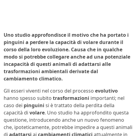
Uno studio approfondisce il motivo che ha portato i
pinguini a perdere la capacità di volare durante il
corso della loro evoluzione. Causa che in qualche
modo si potrebbe collegare anche ad una potenziale
incapacità di questi animali di adattarsi alle
trasformazioni ambientali derivate dal
cambiamento climatico.
Gli esseri viventi nel corso del processo
evolutivo
hanno spesso subito
trasformazioni
importanti; nel
caso dei
pinguini
si è trattato della perdita della
capacità di
volare
. Uno studio ha approfondito questa
questione, introducendo anche un nuovo fenomeno
che, ipoteticamente, potrebbe impedire a questi animali
di
adattarsi
ai
cambiamenti climatici
attualmente in