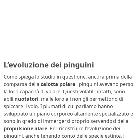
L’evoluzione dei pinguini
Come spiega lo studio in questione, ancora prima della
comparsa della
calotta polare
i pinguini avevano perso
la loro capacità di volare. Questi volatili, infatti, sono
abili
nuotatori
, ma le loro ali non gli permettono di
spiccare il volo. I piumati di cui parliamo hanno
sviluppato un piano corporeo altamente specializzato e
sono in grado di immergersi proprio servendosi della
propulsione alare
. Per ricostruire l’evoluzione dei
pinguini, anche tenendo conto delle specie estinte, il