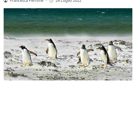
Francesca Perrone
-
24 Luglio 2022