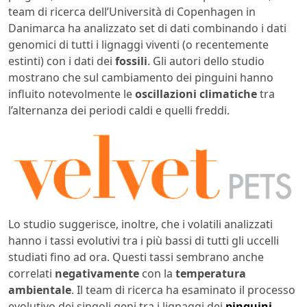
team di ricerca dell’Università di Copenhagen in
Danimarca ha analizzato set di dati combinando i dati
genomici di tutti i lignaggi viventi (o recentemente
estinti) con i dati dei
fossili
. Gli autori dello studio
mostrano che sul cambiamento dei pinguini hanno
influito notevolmente le
oscillazioni climatiche
tra
l’alternanza dei periodi caldi e quelli freddi.
Lo studio suggerisce, inoltre, che i volatili analizzati
hanno i tassi evolutivi tra i più bassi di tutti gli uccelli
studiati fino ad ora. Questi tassi sembrano anche
correlati
negativamente
con la
temperatura
ambientale
. Il team di ricerca ha esaminato il processo
evolutivo dei singoli geni tra i lignaggi dei
pinguini