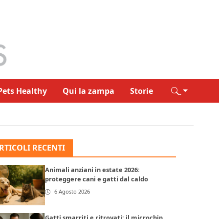
Pets Healthy
Qui la zampa
Storie
RTICOLI RECENTI
Animali anziani in estate 2026:
proteggere cani e gatti dal caldo
6 Agosto 2026
Gatti smarriti e ritrovati: il microchip