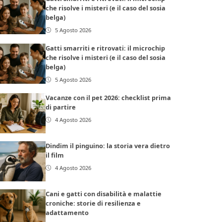
che risolve i misteri (e il caso del sosia
belga)
5 Agosto 2026
Gatti smarriti e ritrovati: il microchip
che risolve i misteri (e il caso del sosia
belga)
5 Agosto 2026
Vacanze con il pet 2026: checklist prima
di partire
4 Agosto 2026
Dindim il pinguino: la storia vera dietro
il film
4 Agosto 2026
Cani e gatti con disabilità e malattie
croniche: storie di resilienza e
adattamento