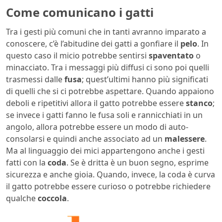
Come comunicano i gatti
Tra i gesti più comuni che in tanti avranno imparato a
conoscere, c’è l’abitudine dei gatti a gonfiare il
pelo
. In
questo caso il micio potrebbe sentirsi
spaventato
o
minacciato. Tra i messaggi più diffusi ci sono poi quelli
trasmessi dalle
fusa
; quest’ultimi hanno più significati
di quelli che si ci potrebbe aspettare. Quando appaiono
deboli e ripetitivi allora il gatto potrebbe essere
stanco
;
se invece i gatti fanno le fusa soli e rannicchiati in un
angolo, allora potrebbe essere un modo di auto-
consolarsi e quindi anche associato ad un
malessere
.
Ma al linguaggio dei mici appartengono anche i gesti
fatti con la
coda
. Se è dritta è un buon segno, esprime
sicurezza e anche gioia. Quando, invece, la coda è curva
il gatto potrebbe essere curioso o potrebbe richiedere
qualche
coccola
.