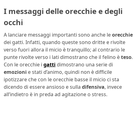
I messaggi delle orecchie e degli
occhi
A lanciare messaggi importanti sono anche le
orecchie
dei gatti. Infatti, quando queste sono dritte e rivolte
verso fuori allora il micio è tranquillo; al contrario le
punte rivolte verso i lati dimostrano che il felino è
teso
.
Con le orecchie i
gatti
dimostrano una serie di
emozioni
e stati d’animo, quindi non è difficile
ipotizzare che con le orecchie basse il micio ci sta
dicendo di essere ansioso e sulla
difensiva
, invece
all’indietro è in preda ad agitazione o stress.