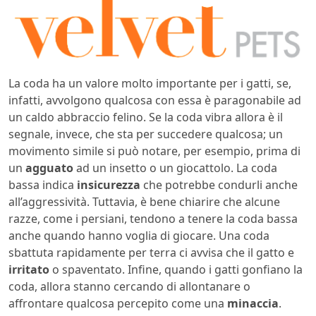
La coda ha un valore molto importante per i gatti, se,
infatti, avvolgono qualcosa con essa è paragonabile ad
un caldo abbraccio felino. Se la coda vibra allora è il
segnale, invece, che sta per succedere qualcosa; un
movimento simile si può notare, per esempio, prima di
un
agguato
ad un insetto o un giocattolo. La coda
bassa indica
insicurezza
che potrebbe condurli anche
all’aggressività. Tuttavia, è bene chiarire che alcune
razze, come i persiani, tendono a tenere la coda bassa
anche quando hanno voglia di giocare. Una coda
sbattuta rapidamente per terra ci avvisa che il gatto e
irritato
o spaventato. Infine, quando i gatti gonfiano la
coda, allora stanno cercando di allontanare o
affrontare qualcosa percepito come una
minaccia
.