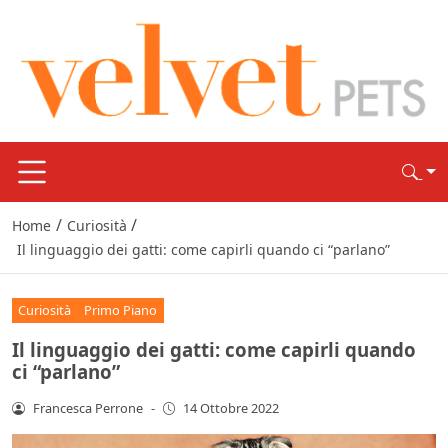
/
/
Home
Curiosità
Il linguaggio dei gatti: come capirli quando ci “parlano”
Curiosità
Primo Piano
Il linguaggio dei gatti: come capirli quando
ci “parlano”
Francesca Perrone
-
14 Ottobre 2022