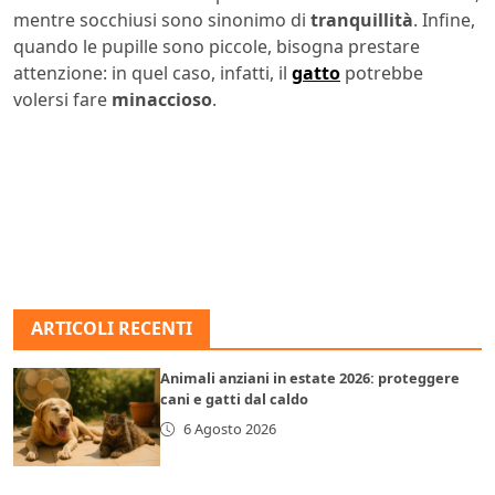
mentre socchiusi sono sinonimo di
tranquillità
. Infine,
quando le pupille sono piccole, bisogna prestare
attenzione: in quel caso, infatti, il
gatto
potrebbe
volersi fare
minaccioso
.
ARTICOLI RECENTI
Animali anziani in estate 2026: proteggere
cani e gatti dal caldo
6 Agosto 2026