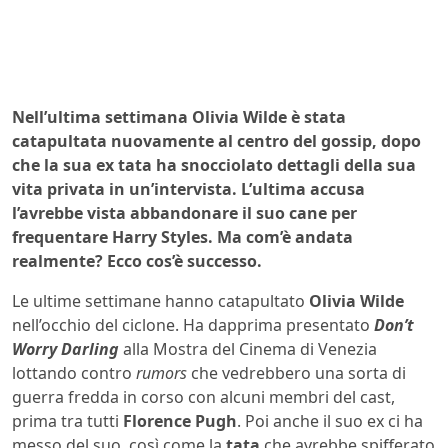
Nell’ultima settimana Olivia Wilde è stata
catapultata nuovamente al centro del gossip, dopo
che la sua ex tata ha snocciolato dettagli della sua
vita privata in un’intervista. L’ultima accusa
l’avrebbe vista abbandonare il suo cane per
frequentare Harry Styles. Ma com’è andata
realmente? Ecco cos’è successo.
Le ultime settimane hanno catapultato
Olivia Wilde
nell’occhio del ciclone. Ha dapprima presentato
Don’t
Worry Darling
alla Mostra del Cinema di Venezia
lottando contro
rumors
che vedrebbero una sorta di
guerra fredda in corso con alcuni membri del cast,
prima tra tutti
Florence Pugh
. Poi anche il suo ex ci ha
messo del suo, così come la
tata
che avrebbe spifferato