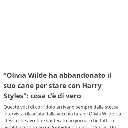
“Olivia Wilde ha abbandonato il
suo cane per stare con Harry
Styles”: cosa c’è di vero
Queste voci di corridoio arrivano sempre dalla stessa
intervista rilasciata dalla vecchia tata di Olivia Wilde. La
stessa che avrebbe spifferato ai giornali che l’attrice
avrebbe tradito
Jason Sudeikis
con Harry Styles. Un