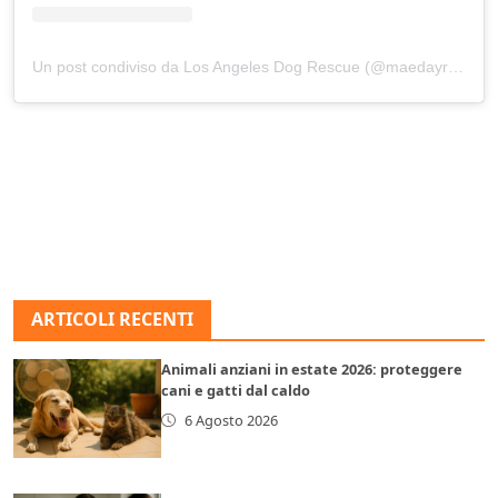
Un post condiviso da Los Angeles Dog Rescue (@maedayrescue)
ARTICOLI RECENTI
Animali anziani in estate 2026: proteggere
cani e gatti dal caldo
6 Agosto 2026