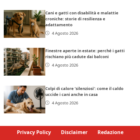
Cani e gatti con disabilità e malattie
croniche: storie di resilienza e
adattamento
4 Agosto 2026
Finestre aperte in estate: perché i gatti
rischiano più cadute dai balconi
4 Agosto 2026
Colpi di calore ‘silenziosi’: come il caldo
uccide i cani anche in casa
4 Agosto 2026
Privacy Policy
Disclaimer
Redazione