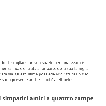
ado di ritagliarsi un suo spazio personalizzato è
o nerissimo, è entrata a far parte della sua famiglia
ndata via. Quest’ultima possiede addirittura un suo
e sono presente anche i suoi fratelli pelosi.
uoi simpatici amici a quattro zampe