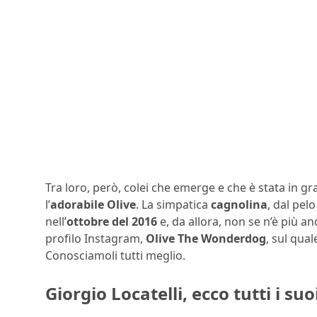
Tra loro, però, colei che emerge e che è stata in gr
l’
adorabile Olive
. La simpatica
cagnolina
, dal pel
nell’
ottobre del 2016
e, da allora, non se n’è più a
profilo Instagram,
Olive The Wonderdog
, sul qual
Conosciamoli tutti meglio.
Giorgio Locatelli, ecco tutti i s