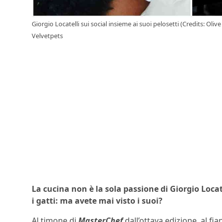
Giorgio Locatelli sui social insieme ai suoi pelosetti (Credits: Oli
Velvetpets
La cucina non è la sola passione di Giorgio Locat
i gatti: ma avete mai visto i suoi?
Al timone di
MasterChef
dall’ottava edizione, al fi