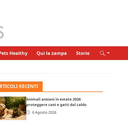
Pets Healthy
Qui la zampa
Storie
RTICOLI RECENTI
Animali anziani in estate 2026:
proteggere cani e gatti dal caldo
6 Agosto 2026