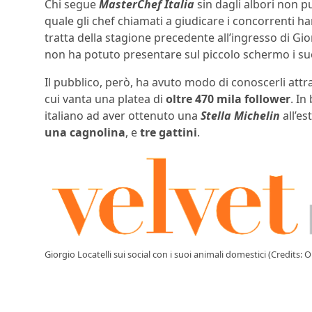
Chi segue
MasterChef Italia
sin dagli albori non p
quale gli chef chiamati a giudicare i concorrenti h
tratta della stagione precedente all’ingresso di Gio
non ha potuto presentare sul piccolo schermo i suo
Il pubblico, però, ha avuto modo di conoscerli attra
cui vanta una platea di
oltre 470 mila follower
. In
italiano ad aver ottenuto una
Stella Michelin
all’es
una cagnolina
, e
tre gattini
.
Giorgio Locatelli sui social con i suoi animali domestici (Credit