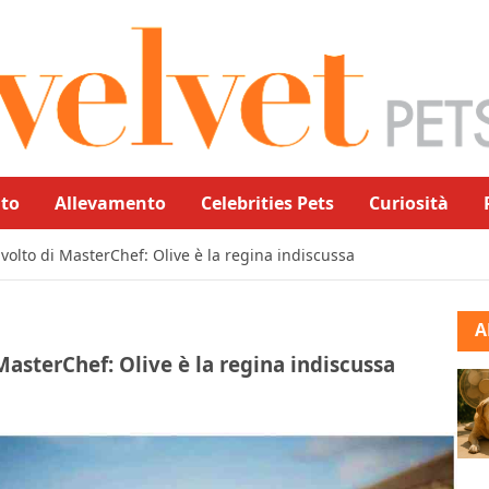
to
Allevamento
Celebrities Pets
Curiosità
el volto di MasterChef: Olive è la regina indiscussa
A
 MasterChef: Olive è la regina indiscussa