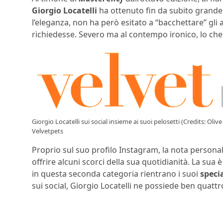
Giorgio Locatelli
ha ottenuto fin da subito grande
l’eleganza, non ha però esitato a “bacchettare” gli 
richiedesse. Severo ma al contempo ironico, lo chef 
Giorgio Locatelli sui social insieme ai suoi pelosetti (Credits: Oli
Velvetpets
Proprio sul suo profilo Instagram, la nota personal
offrire alcuni scorci della sua quotidianità. La sua è
in questa seconda categoria rientrano i suoi
speci
sui social, Giorgio Locatelli ne possiede ben quattr