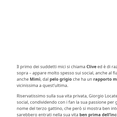
Il primo dei suddetti mici si chiama
Clive
ed è di ra
sopra – appare molto spesso sui social, anche al fianc
anche
Mimì
, dal
pelo grigio
che ha un
rapporto mo
vicinissima a quest’ultima.
Riservatissimo sulla sua vita privata, Giorgio Locat
social, condividendo con i fan la sua passione per 
nome del terzo gattino, che però si mostra ben integr
sarebbero entrati nella sua vita
ben prima dell’in