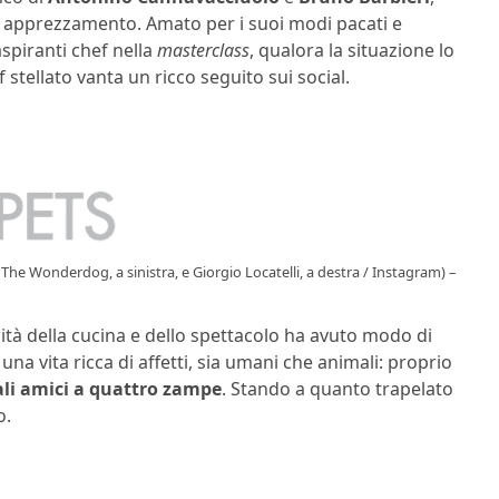
 apprezzamento. Amato per i suoi modi pacati e
aspiranti chef nella
masterclass
, qualora la situazione lo
stellato vanta un ricco seguito sui social.
ve The Wonderdog, a sinistra, e Giorgio Locatelli, a destra / Instagram) –
ità della cucina e dello spettacolo ha avuto modo di
 una vita ricca di affetti, sia umani che animali: proprio
ali amici a quattro zampe
. Stando a quanto trapelato
o.