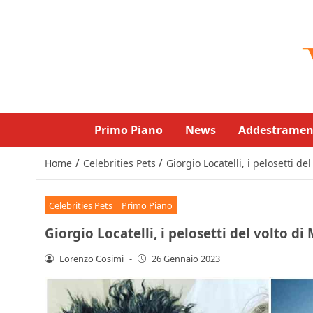
Primo Piano
News
Addestramen
/
/
Home
Celebrities Pets
Giorgio Locatelli, i pelosetti d
Celebrities Pets
Primo Piano
Giorgio Locatelli, i pelosetti del volto di
Lorenzo Cosimi
-
26 Gennaio 2023