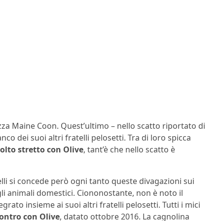
zza Maine Coon. Quest’ultimo – nello scatto riportato di
o dei suoi altri fratelli pelosetti. Tra di loro spicca
lto stretto con Olive
, tant’è che nello scatto è
elli si concede però ogni tanto queste divagazioni sui
gli animali domestici. Ciononostante, non è noto il
ato insieme ai suoi altri fratelli pelosetti. Tutti i mici
contro con Olive
, datato ottobre 2016. La cagnolina