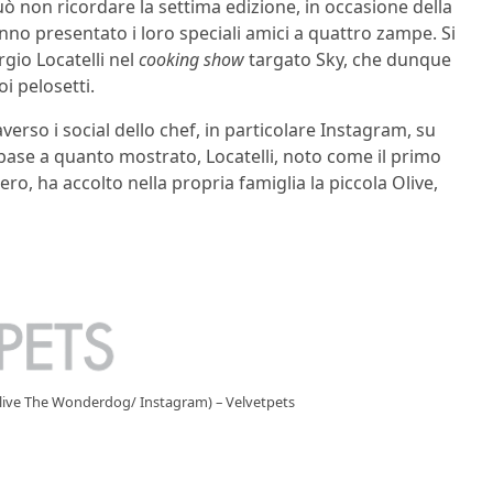
uò non ricordare la settima edizione, in occasione della
anno presentato i loro speciali amici a quattro zampe. Si
rgio Locatelli nel
cooking show
targato Sky, che dunque
i pelosetti.
verso i social dello chef, in particolare Instagram, su
 base a quanto mostrato, Locatelli, noto come il primo
tero, ha accolto nella propria famiglia la piccola Olive,
s: Olive The Wonderdog/ Instagram) – Velvetpets