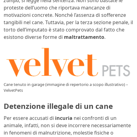
Zampa
, si legge nella sentenza. Non sono bastate le
proteste dell’uomo che riportava mancanze di
motivazioni concrete. Nonché l’assenza di sofferenze
tangibili nel cane. Tuttavia, per la terza sezione penale, il
torto dell’imputato è stato comprovato dal fatto che
esistono diverse forme di
maltrattamento
.
Cane tenuto in garage (immagine di repertorio a scopo illustrativo) –
VelvetPets
Detenzione illegale di un cane
Per essere accusati di
incuria
nei confronti di un
animale, infatti, non si deve incorrere necessariamente
in fenomeni di malnutrizione, molestie fisiche o