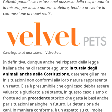
l’attività punibile se restasse nel possesso della res, in quanto
la misura, per la sua natura cautelare, tende a prevenire la
commissione di nuovi reati
“.
Cane legato ad una catena – VelvetPets
In definitiva, dunque anche nel rispetto della legge
italiana che ha di recente aggiunto
la tutela degli
animali anche nella Costituzione
, detenere gli animali
in situazioni non conformi alla loro natura rappresenta
un reato. E se è presumibile che ogni caso debba essere
valutato e giudicato a sé stante, in questo caso siamo di
fronte ad un
precedente
storico che getta le basi anche
per situazioni analoghe in futuro. La detenzione dei
cani, in maniera conforme, è un aspetto su cui molte