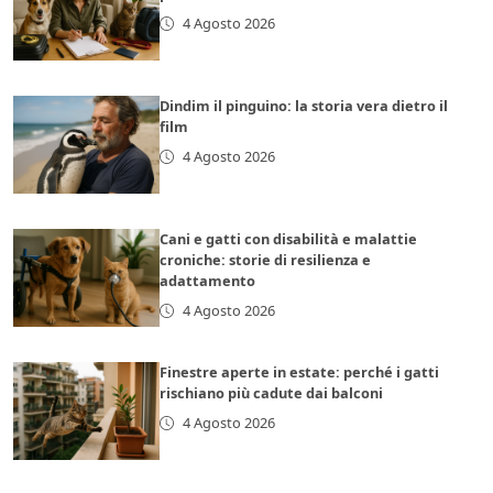
4 Agosto 2026
Dindim il pinguino: la storia vera dietro il
film
4 Agosto 2026
Cani e gatti con disabilità e malattie
croniche: storie di resilienza e
adattamento
4 Agosto 2026
Finestre aperte in estate: perché i gatti
rischiano più cadute dai balconi
4 Agosto 2026