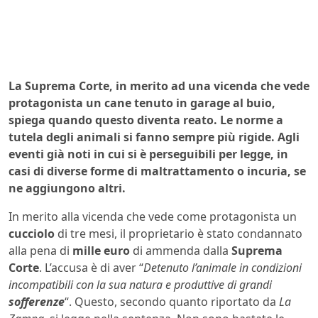
La Suprema Corte, in merito ad una vicenda che vede
protagonista un cane tenuto in garage al buio,
spiega quando questo diventa reato. Le norme a
tutela degli animali si fanno sempre più rigide. Agli
eventi già noti in cui si è perseguibili per legge, in
casi di diverse forme di maltrattamento o incuria, se
ne aggiungono altri.
In merito alla vicenda che vede come protagonista un
cucciolo
di tre mesi, il proprietario è stato condannato
alla pena di
mille euro
di ammenda dalla
Suprema
Corte
. L’accusa è di aver “
Detenuto l’animale in condizioni
incompatibili con la sua natura e produttive di grandi
sofferenze
“. Questo, secondo quanto riportato da
La