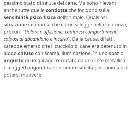
pessimo stato di salute del cane. Ma sono rilevanti
anche tutte quelle
condotte
che incidono sulla
sensibilità psico-fisica
dell’animale. Qualsiasi
situazione insomma, che come si legge nella sentenza,
procuri: “
Dolore e afflizione, compresi comportamenti
colposi di abbandono e incuria
“. Dalla causa, difatti,
sarebbe emerso che il cucciolo di cane era detenuto in
luogo
chiuso
con scarsa illuminazione. In uno spazio
angusto
di un garage, recintato da una rete metallica
tra oggetti ingombranti e l’impossibilità per l’animale di
potersi muovere.