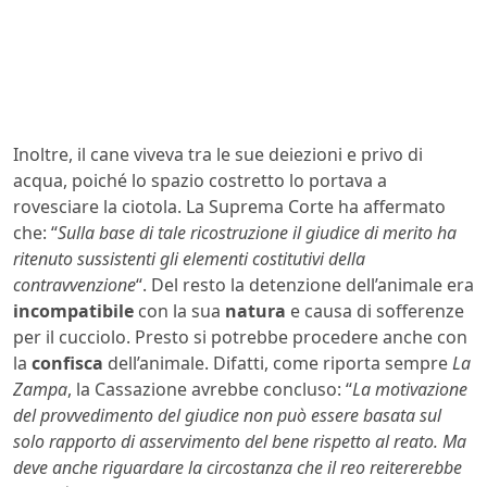
Inoltre, il cane viveva tra le sue deiezioni e privo di
acqua, poiché lo spazio costretto lo portava a
rovesciare la ciotola. La Suprema Corte ha affermato
che: “
Sulla base di tale ricostruzione il giudice di merito ha
ritenuto sussistenti gli elementi costitutivi della
contravvenzione
“. Del resto la detenzione dell’animale era
incompatibile
con la sua
natura
e causa di sofferenze
per il cucciolo. Presto si potrebbe procedere anche con
la
confisca
dell’animale. Difatti, come riporta sempre
La
Zampa
, la Cassazione avrebbe concluso: “
La motivazione
del provvedimento del giudice non può essere basata sul
solo rapporto di asservimento del bene rispetto al reato. Ma
deve anche riguardare la circostanza che il reo reitererebbe