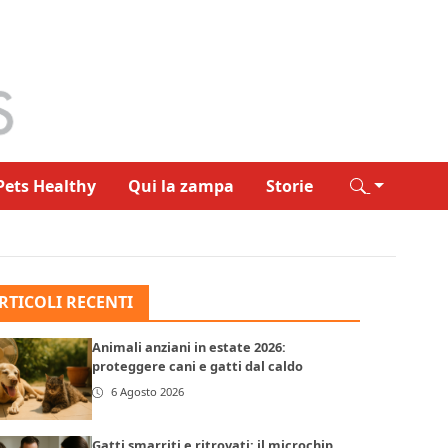
Pets Healthy
Qui la zampa
Storie
RTICOLI RECENTI
Animali anziani in estate 2026:
proteggere cani e gatti dal caldo
6 Agosto 2026
Gatti smarriti e ritrovati: il microchip