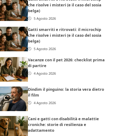
che risolve i misteri (e il caso del sosia
belga)
5 Agosto 2026
Gatti smarriti e ritrovati: il microchip
che risolve i misteri (e il caso del sosia
belga)
5 Agosto 2026
Vacanze con il pet 2026: checklist prima
di partire
4 Agosto 2026
Dindim il pinguino: la storia vera dietro
il film
4 Agosto 2026
Cani e gatti con disabilità e malattie
croniche: storie di resilienza e
adattamento