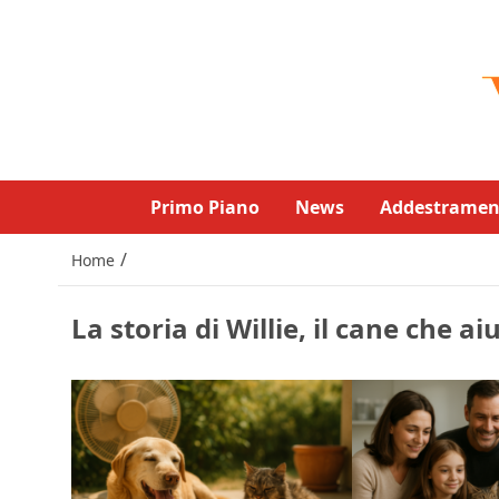
Primo Piano
News
Addestramen
/
Home
La storia di Willie, il cane che ai