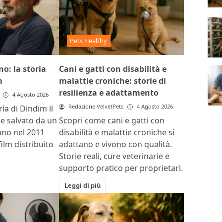
Pets Healthy
o: la storia
Cani e gatti con disabilità e
m
malattie croniche: storie di
resilienza e adattamento
4 Agosto 2026
Redazione VelvetPets
4 Agosto 2026
ria di Dindim il
ile salvato da un
Scopri come cani e gatti con
ano nel 2011
disabilità e malattie croniche si
film distribuito
adattano e vivono con qualità.
Storie reali, cure veterinarie e
supporto pratico per proprietari.
Leggi di più