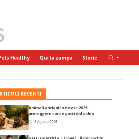
Pets Healthy
Qui la zampa
Storie
RTICOLI RECENTI
Animali anziani in estate 2026:
proteggere cani e gatti dal caldo
6 Agosto 2026
Gatti smarriti e ritrovati: il microchip