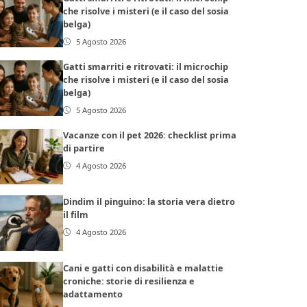
che risolve i misteri (e il caso del sosia
belga)
5 Agosto 2026
Gatti smarriti e ritrovati: il microchip
che risolve i misteri (e il caso del sosia
belga)
5 Agosto 2026
Vacanze con il pet 2026: checklist prima
di partire
4 Agosto 2026
Dindim il pinguino: la storia vera dietro
il film
4 Agosto 2026
Cani e gatti con disabilità e malattie
croniche: storie di resilienza e
adattamento