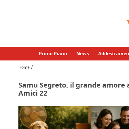
Primo Piano
News
Addestramen
/
Home
Samu Segreto, il grande amore a
Amici 22