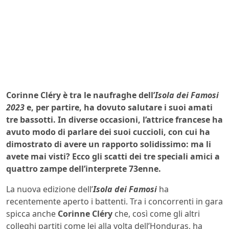
Corinne Cléry è tra le naufraghe dell’
Isola dei Famosi
2023
e, per partire, ha dovuto salutare i suoi amati
tre bassotti. In diverse occasioni, l’attrice francese ha
avuto modo di parlare dei suoi cuccioli, con cui ha
dimostrato di avere un rapporto solidissimo: ma li
avete mai visti? Ecco gli scatti dei tre speciali amici a
quattro zampe dell’interprete 73enne.
La nuova edizione dell’
Isola dei Famosi
ha
recentemente aperto i battenti. Tra i concorrenti in gara
spicca anche
Corinne Cléry
che, così come gli altri
colleghi partiti come lei alla volta dell’Honduras, ha