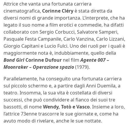
Attrice che vanta una fortunata carriera
cinematografica,
Corinne Cléry
è stata diretta da
diversi nomi di grande importanza. L’interprete, che ha
legato il suo nome a film erotici e commedie, ha difatti
collaborato con Sergio Corbucci, Salvatore Samperi,
Pasquale Festa Campanile, Carlo Vanzina, Carlo Lizzani,
Giorgio Capitani e Lucio Fulci. Uno dei ruoli per i quali è
maggiormente nota è, indubbiamente, quello della
Bond Girl
Corinne Dufour
nel film
Agente 007 –
Moonraker – Operazione spazio
(1979).
Parallelamente, ha conseguito una fortunata carriera
sul piccolo schermo e, a partire dagli Anni Duemila, a
teatro. Insomma, la sua vita è costellata di diversi
successi, che può condividere al fianco dei suoi tre
bassotti, di nome
Wendy, Totò e Vasco
. Insieme a loro,
l’attrice 73enne trascorre le sue giornate e, come ha
avuto modo di rivelare, anche le sue nottate.