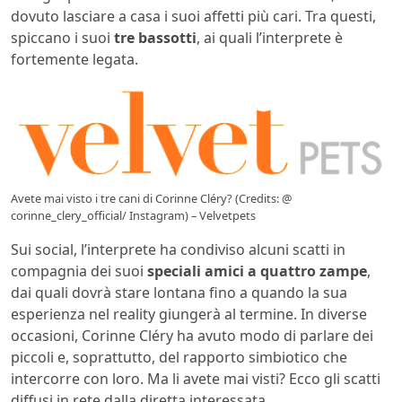
dovuto lasciare a casa i suoi affetti più cari. Tra questi,
spiccano i suoi
tre bassotti
, ai quali l’interprete è
fortemente legata.
Avete mai visto i tre cani di Corinne Cléry? (Credits: @
corinne_clery_official/ Instagram) – Velvetpets
Sui social, l’interprete ha condiviso alcuni scatti in
compagnia dei suoi
speciali amici a quattro zampe
,
dai quali dovrà stare lontana fino a quando la sua
esperienza nel reality giungerà al termine. In diverse
occasioni, Corinne Cléry ha avuto modo di parlare dei
piccoli e, soprattutto, del rapporto simbiotico che
intercorre con loro. Ma li avete mai visti? Ecco gli scatti
diffusi in rete dalla diretta interessata.