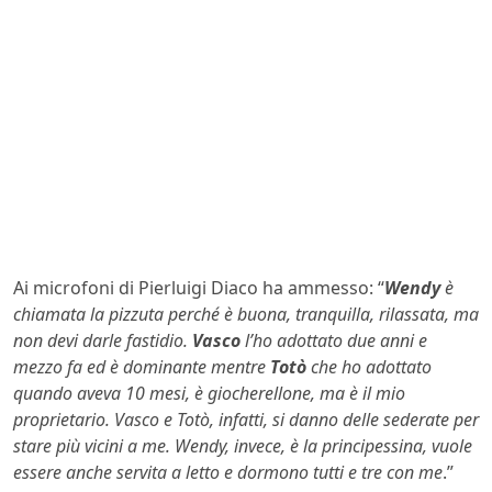
Ai microfoni di Pierluigi Diaco ha ammesso: “
Wendy
è
chiamata la pizzuta perché è buona, tranquilla, rilassata, ma
non devi darle fastidio.
Vasco
l’ho adottato due anni e
mezzo fa ed è dominante mentre
Totò
che ho adottato
quando aveva 10 mesi, è giocherellone, ma è il mio
proprietario. Vasco e Totò, infatti, si danno delle sederate per
stare più vicini a me. Wendy, invece, è la principessina, vuole
essere anche servita a letto e dormono tutti e tre con me
.”