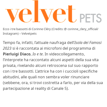
Ecco i tre bassotti di Corinne Cléry (Credits: @ corinne_clery_official/
Instagram) – Velvetpets
Tempo fa, infatti, l’attuale naufraga dell’
Isola dei Famosi
2023
si è raccontata ai microfoni del programma di
Pierluigi Diaco
,
Io e te
. In videocollegamento,
l’interprete ha raccontato alcuni aspetti della sua vita
privata, rivelando alcuni retroscena sul suo rapporto
con i tre bassotti. L’attrice ha con i cuccioli specifiche
abitudini, alle quali non sembra voler rinunciare
(sebbene, ora, si trovi costretta a farlo, per via della sua
partecipazione al reality di Canale 5).