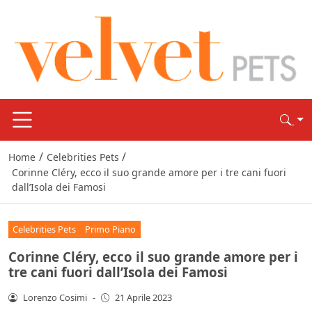
/
/
Home
Celebrities Pets
Corinne Cléry, ecco il suo grande amore per i tre cani fuori
dall’Isola dei Famosi
Celebrities Pets
Primo Piano
Corinne Cléry, ecco il suo grande amore per i
tre cani fuori dall’Isola dei Famosi
Lorenzo Cosimi
-
21 Aprile 2023