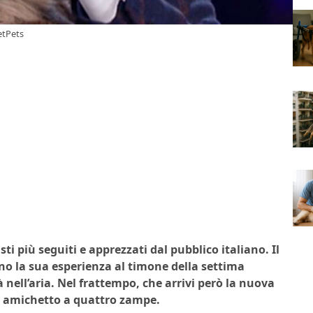
etPets
ti più seguiti e apprezzati dal pubblico italiano. Il
o la sua esperienza al timone della settima
 nell’aria. Nel frattempo, che arrivi però la nuova
uo amichetto a quattro zampe.