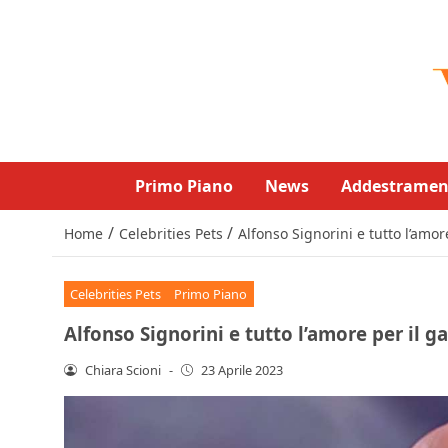
Primo Piano
News
Addestramen
/
/
Home
Celebrities Pets
Alfonso Signorini e tutto l’amor
Celebrities Pets
Primo Piano
Alfonso Signorini e tutto l’amore per il g
Chiara Scioni
-
23 Aprile 2023