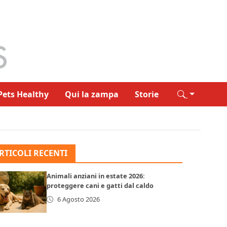
Pets Healthy
Qui la zampa
Storie
RTICOLI RECENTI
Animali anziani in estate 2026:
proteggere cani e gatti dal caldo
6 Agosto 2026