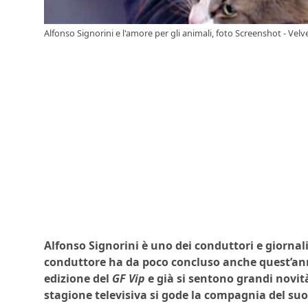
Alfonso Signorini e l'amore per gli animali, foto Screenshot - Velv
Alfonso Signorini è uno dei conduttori e giornalis
conduttore ha da poco concluso anche quest’ann
edizione del
GF Vip
e già si sentono grandi novità
stagione televisiva si gode la compagnia del s