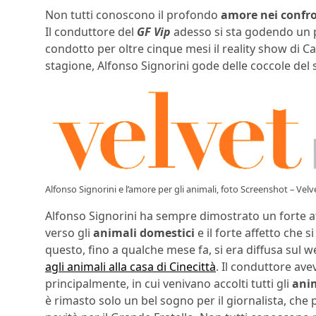
Non tutti conoscono il profondo
amore nei confr
Il conduttore del
GF Vip
adesso si sta godendo un p
condotto per oltre cinque mesi il reality show di C
stagione, Alfonso Signorini gode delle coccole de
Alfonso Signorini e l’amore per gli animali, foto Screenshot – Vel
Alfonso Signorini ha sempre dimostrato un forte 
verso gli
animali domestici
e il forte affetto che s
questo, fino a qualche mese fa, si era diffusa sul 
agli animali alla casa di Cinecittà
. Il conduttore av
principalmente, in cui venivano accolti tutti gli
anim
è rimasto solo un bel sogno per il giornalista, ch