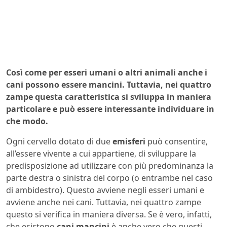
Così come per esseri umani o altri animali anche i
cani possono essere mancini. Tuttavia, nei quattro
zampe questa caratteristica si sviluppa in maniera
particolare e può essere interessante individuare in
che modo.
Ogni cervello dotato di due
emisferi
può consentire,
all’essere vivente a cui appartiene, di sviluppare la
predisposizione ad utilizzare con più predominanza la
parte destra o sinistra del corpo (o entrambe nel caso
di ambidestro). Questo avviene negli esseri umani e
avviene anche nei cani. Tuttavia, nei quattro zampe
questo si verifica in maniera diversa. Se è vero, infatti,
che esistono
cani mancini
è anche vero che questi