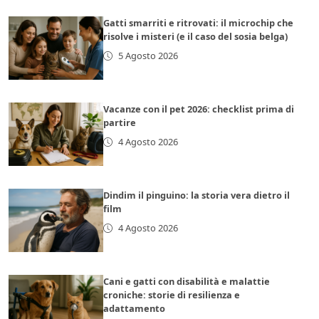
Gatti smarriti e ritrovati: il microchip che
risolve i misteri (e il caso del sosia belga)
5 Agosto 2026
Vacanze con il pet 2026: checklist prima di
partire
4 Agosto 2026
Dindim il pinguino: la storia vera dietro il
film
4 Agosto 2026
Cani e gatti con disabilità e malattie
croniche: storie di resilienza e
adattamento