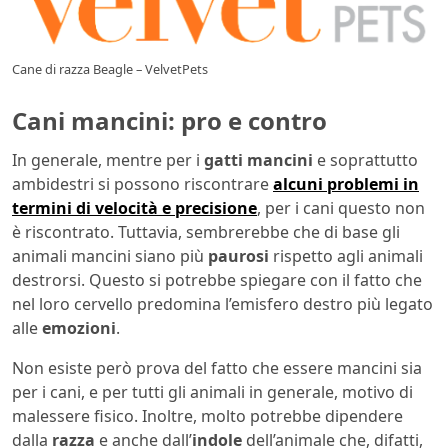
Cane di razza Beagle – VelvetPets
Cani mancini: pro e contro
In generale, mentre per i
gatti mancini
e soprattutto
ambidestri si possono riscontrare
alcuni problemi in
termini di velocità e precisione
, per i cani questo non
è riscontrato. Tuttavia, sembrerebbe che di base gli
animali mancini siano più
paurosi
rispetto agli animali
destrorsi. Questo si potrebbe spiegare con il fatto che
nel loro cervello predomina l’emisfero destro più legato
alle
emozioni
.
Non esiste però prova del fatto che essere mancini sia
per i cani, e per tutti gli animali in generale, motivo di
malessere fisico. Inoltre, molto potrebbe dipendere
dalla
razza
e anche dall’
indole
dell’animale che, difatti,