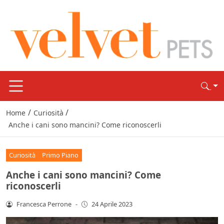
/
/
Home
Curiosità
Anche i cani sono mancini? Come riconoscerli
Curiosità
Primo Piano
Anche i cani sono mancini? Come
riconoscerli
Francesca Perrone
-
24 Aprile 2023