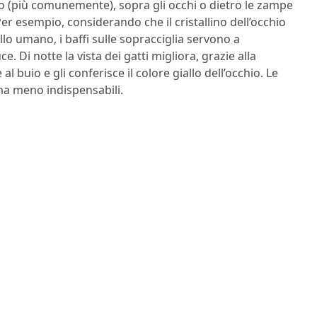
so (più comunemente), sopra gli occhi o dietro le zampe
er esempio, considerando che il cristallino dell’occhio
lo umano, i baffi sulle sopracciglia servono a
 Di notte la vista dei gatti migliora, grazie alla
al buio e gli conferisce il colore giallo dell’occhio. Le
a meno indispensabili.