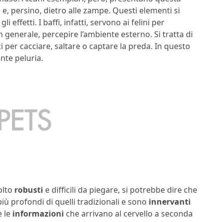
o e, persino, dietro alle zampe. Questi elementi si
 gli effetti. I baffi, infatti, servono ai felini per
in generale, percepire l’ambiente esterno. Si tratta di
 per cacciare, saltare o captare la preda. In questo
nte peluria.
molto
robusti
e difficili da piegare, si potrebbe dire che
 più profondi di quelli tradizionali e sono
innervanti
e le
informazioni
che arrivano al cervello a seconda