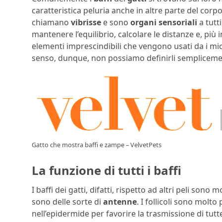
caratteristica peluria anche in altre parte del corp
chiamano
vibrisse
e sono
organi sensoriali
a tutti
mantenere l’equilibrio, calcolare le distanze e, più 
elementi imprescindibili che vengono usati da i mici
senso, dunque, non possiamo definirli sempliceme
Gatto che mostra baffi e zampe – VelvetPets
La funzione di tutti i baffi
I baffi dei gatti, difatti, rispetto ad altri peli sono 
sono delle sorte di
antenne
. I follicoli sono molto
nell’epidermide per favorire la trasmissione di tutt