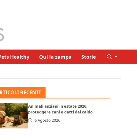
Pets Healthy
Qui la zampa
Storie
RTICOLI RECENTI
Animali anziani in estate 2026:
proteggere cani e gatti dal caldo
6 Agosto 2026