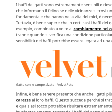
I baffi dei gatti sono estremamente sensibili e rie
che informano il felino se nelle vicinanze si trovi u
fondamentale che hanno nella vita dei mici, è nece
Tuttavia, è bene sapere che in certi casi i baffi dei
esempio, combinato a volte al
cambiamento
nel
c
tranne quando si verifica una condizione particolare. 
sensibilità dei baffi potrebbe essere legata ad una
Gatto con le zampe alzate – VelvetPets
Infine, è bene tenere presente che anche i gatti p
carezze
ai loro baffi. Questo succede perché si tr
e qualsiasi tocco potrebbe risultare estremament