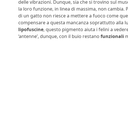
delle vibrazioni. Dunque, sia che si trovino sul mu
la loro funzione, in linea di massima, non cambia. P
di un gatto non riesce a mettere a fuoco come quel
compensare a questa mancanza soprattutto alla luce.
lipofuscine
, questo pigmento aiuta i felini a vedere 
‘antenne’, dunque, con il buio restano
funzionali
m