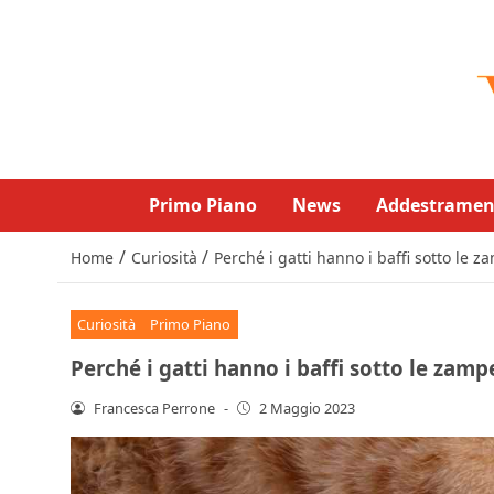
Primo Piano
News
Addestramen
/
/
Home
Curiosità
Perché i gatti hanno i baffi sotto le z
Curiosità
Primo Piano
Perché i gatti hanno i baffi sotto le zamp
Francesca Perrone
-
2 Maggio 2023