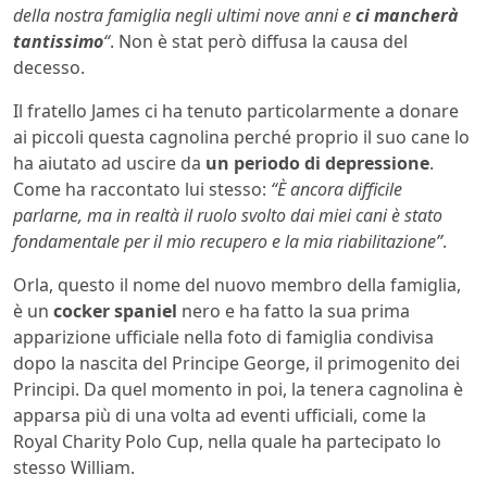
della nostra famiglia negli ultimi nove anni e
ci mancherà
tantissimo
“
. Non è stat però diffusa la causa del
decesso.
Il fratello James ci ha tenuto particolarmente a donare
ai piccoli questa cagnolina perché proprio il suo cane lo
ha aiutato ad uscire da
un periodo di depressione
.
Come ha raccontato lui stesso:
“È ancora difficile
parlarne, ma in realtà il ruolo svolto dai miei cani è stato
fondamentale per il mio recupero e la mia riabilitazione”
.
Orla, questo il nome del nuovo membro della famiglia,
è un
cocker spaniel
nero e ha fatto la sua prima
apparizione ufficiale nella foto di famiglia condivisa
dopo la nascita del Principe George, il primogenito dei
Principi. Da quel momento in poi, la tenera cagnolina è
apparsa più di una volta ad eventi ufficiali, come la
Royal Charity Polo Cup, nella quale ha partecipato lo
stesso William.