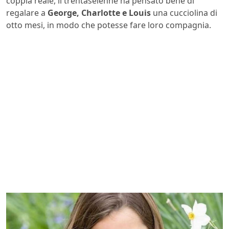
coppia reale, il trentaseienne ha pensato bene di
regalare a
George, Charlotte e Louis
una cucciolina di
otto mesi, in modo che potesse fare loro compagnia.