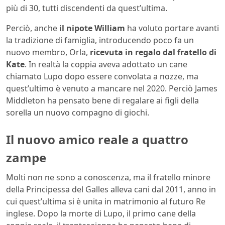
più di 30, tutti discendenti da quest’ultima.
Perciò, anche
il nipote William
ha voluto portare avanti
la tradizione di famiglia, introducendo poco fa un
nuovo membro, Orla,
ricevuta in regalo dal fratello di
Kate
. In realtà la coppia aveva adottato un cane
chiamato Lupo dopo essere convolata a nozze, ma
quest’ultimo è venuto a mancare nel 2020. Perciò James
Middleton ha pensato bene di regalare ai figli della
sorella un nuovo compagno di giochi.
Il nuovo amico reale a quattro
zampe
Molti non ne sono a conoscenza, ma il fratello minore
della Principessa del Galles alleva cani dal 2011, anno in
cui quest’ultima si è unita in matrimonio al futuro Re
inglese. Dopo la morte di Lupo, il primo cane della