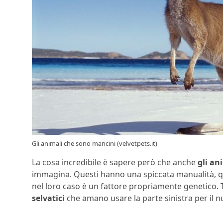
Gli animali che sono mancini (velvetpets.it)
La cosa incredibile è sapere però che anche
gli an
immagina. Questi hanno una spiccata manualità, qu
nel loro caso è un fattore propriamente genetico. T
selvatici
che amano usare la parte sinistra per il n