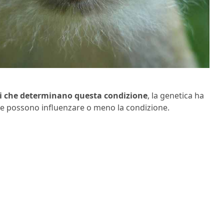
ri che determinano questa condizione
, la genetica ha
che possono influenzare o meno la condizione.