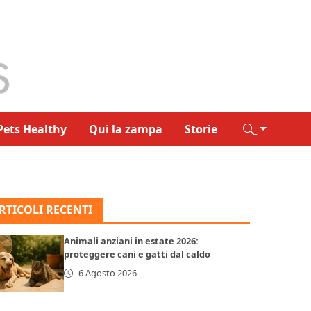
Pets Healthy
Qui la zampa
Storie
RTICOLI RECENTI
Animali anziani in estate 2026:
proteggere cani e gatti dal caldo
6 Agosto 2026