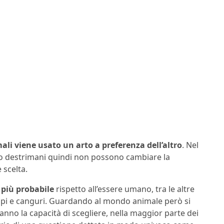
ali viene usato un arto a preferenza dell’altro
. Nel
i o destrimani quindi non possono cambiare la
 scelta.
e più probabile
rispetto all’essere umano, tra le altre
lpi e canguri. Guardando al mondo animale però si
anno la capacità di scegliere, nella maggior parte dei