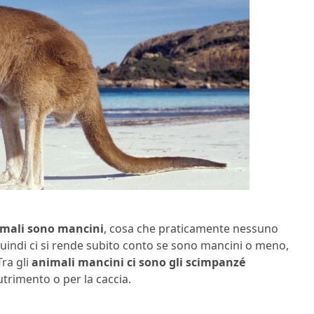
imali sono mancini
, cosa che praticamente nessuno
indi ci si rende subito conto se sono mancini o meno,
ra gli
animali mancini ci sono gli scimpanzé
utrimento o per la caccia.