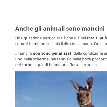
Anche gli animali sono mancini
Una questione particolare è che già nel
feto
si pu
come il bambino succhia il dito della mano. Questa ca
I mancini
non sono penalizzati
dalla condizione a
uno nella scherma, nel tennis o nella boxe possono a
del corpo e quindi hanno un effetto sorpresa.