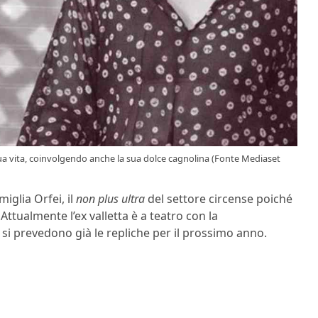
a vita, coinvolgendo anche la sua dolce cagnolina (Fonte Mediaset
iglia Orfei, il
non plus ultra
del settore circense poiché
ttualmente l’ex valletta è a teatro con la
i si prevedono già le repliche per il prossimo anno.