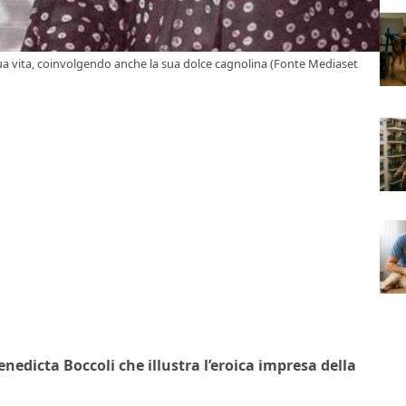
a vita, coinvolgendo anche la sua dolce cagnolina (Fonte Mediaset
edicta Boccoli che illustra l’eroica impresa della