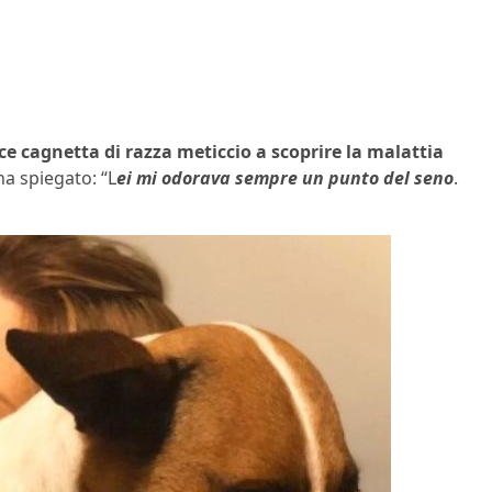
ce cagnetta di razza meticcio a scoprire la malattia
ha spiegato: “L
ei mi odorava sempre un punto del seno
.