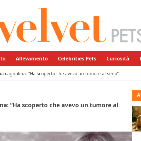
to
Allevamento
Celebrities Pets
Curiosità
sua cagnolina: “Ha scoperto che avevo un tumore al seno”
A
ina: “Ha scoperto che avevo un tumore al