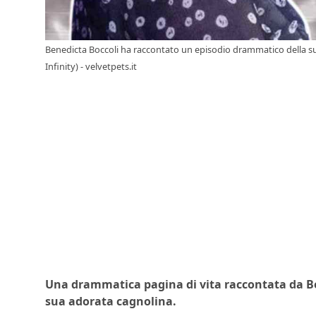
Benedicta Boccoli ha raccontato un episodio drammatico della su
Infinity) - velvetpets.it
Una drammatica pagina di vita raccontata da Ben
sua adorata cagnolina.