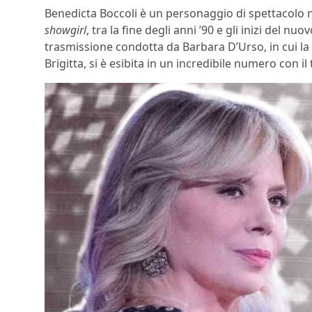
Benedicta Boccoli è un personaggio di spettacolo noto
showgirl
, tra la fine degli anni ’90 e gli inizi del n
trasmissione condotta da Barbara D’Urso, in cui l
Brigitta, si è esibita in un incredibile numero con il