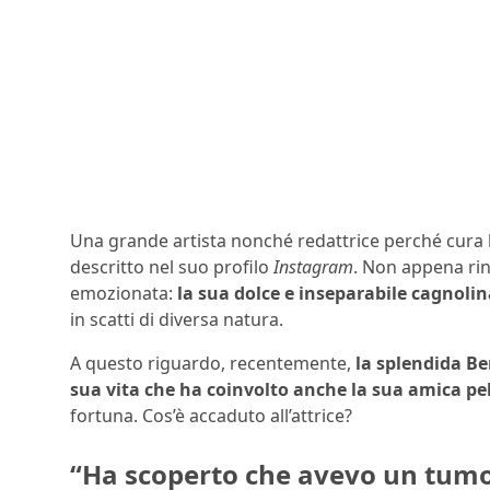
Una grande artista nonché redattrice perché cura 
descritto nel suo profilo
Instagram
. Non appena rinc
emozionata:
la sua dolce e inseparabile cagnoli
in scatti di diversa natura.
A questo riguardo, recentemente,
la splendida B
sua vita che ha coinvolto anche
la sua amica pe
fortuna. Cos’è accaduto all’attrice?
“Ha scoperto che avevo un tumor