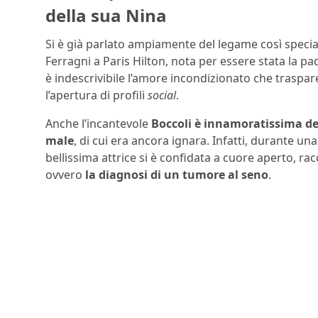
della sua Nina
Si è già parlato ampiamente del legame così speciale
Ferragni a Paris Hilton, nota per essere stata la 
è indescrivibile l’amore incondizionato che traspare
l’apertura di profili
social
.
Anche l’incantevole
Boccoli è innamoratissima del
male
, di cui era ancora ignara. Infatti, durante un
bellissima attrice si è confidata a cuore aperto,
ovvero
la diagnosi di un tumore al seno
.