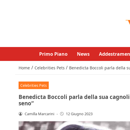
Primo Piano
News
Addestramen
/
/
Home
Celebrities Pets
Benedicta Boccoli parla della 
Celebrities Pets
Benedicta Boccoli parla della sua cagnol
seno”
Camilla Marcarini
-
12 Giugno 2023