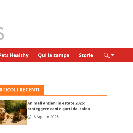
Pets Healthy
Qui la zampa
Storie
RTICOLI RECENTI
Animali anziani in estate 2026:
proteggere cani e gatti dal caldo
6 Agosto 2026