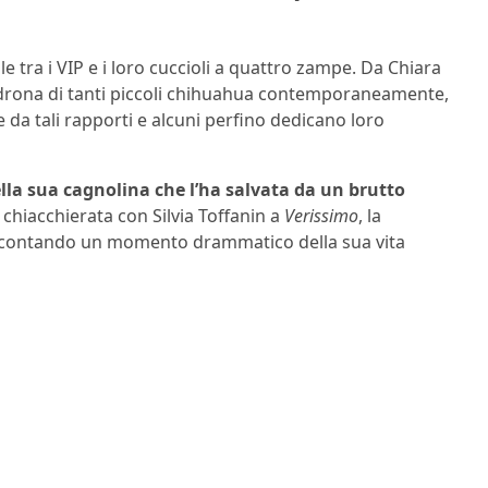
 tra i VIP e i loro cuccioli a quattro zampe. Da Chiara
padrona di tanti piccoli chihuahua contemporaneamente,
 da tali rapporti e alcuni perfino dedicano loro
la sua cagnolina che l’ha salvata da un brutto
a chiacchierata con Silvia Toffanin a
Verissimo
, la
 raccontando un momento drammatico della sua vita