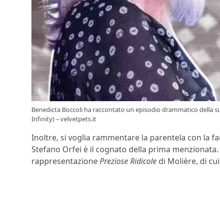
Benedicta Boccoli ha raccontato un episodio drammatico della su
Infinity) – velvetpets.it
Inoltre, si voglia rammentare la parentela con la fam
Stefano Orfei è il cognato della prima menzionata. A
rappresentazione
Preziose Ridicole
di Molière, di cu