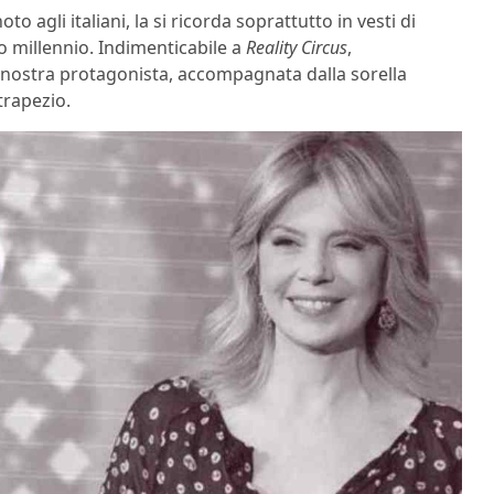
 agli italiani, la si ricorda soprattutto in vesti di
uovo millennio. Indimenticabile a
Reality Circus
,
a nostra protagonista, accompagnata dalla sorella
 trapezio.