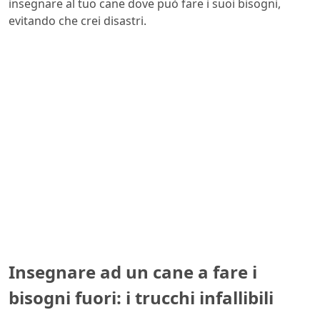
insegnare al tuo cane dove può fare i suoi bisogni,
evitando che crei disastri.
Insegnare ad un cane a fare i
bisogni fuori: i trucchi infallibili