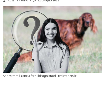
Rosaria Fiorillo
-
12 Giugno 2023
Addestrare il cane a fare i bisogni fuori - (velvetpets.it)