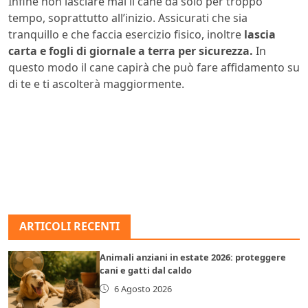
Infine non lasciare mai il cane da solo per troppo
tempo, soprattutto all’inizio. Assicurati che sia
tranquillo e che faccia esercizio fisico, inoltre
lascia
carta e fogli di giornale a terra per sicurezza.
In
questo modo il cane capirà che può fare affidamento su
di te e ti ascolterà maggiormente.
ARTICOLI RECENTI
Animali anziani in estate 2026: proteggere
cani e gatti dal caldo
6 Agosto 2026