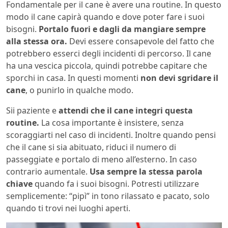
Fondamentale per il cane è avere una routine. In questo
modo il cane capirà quando e dove poter fare i suoi
bisogni.
Portalo fuori e dagli da mangiare sempre
alla stessa ora.
Devi essere consapevole del fatto che
potrebbero esserci degli incidenti di percorso. Il cane
ha una vescica piccola, quindi potrebbe capitare che
sporchi in casa. In questi momenti
non devi sgridare il
cane
, o punirlo in qualche modo.
Sii paziente e
attendi che il cane integri questa
routine.
La cosa importante è insistere, senza
scoraggiarti nel caso di incidenti. Inoltre quando pensi
che il cane si sia abituato, riduci il numero di
passeggiate e portalo di meno all’esterno. In caso
contrario aumentale.
Usa sempre la stessa parola
chiave
quando fa i suoi bisogni. Potresti utilizzare
semplicemente: “pipì” in tono rilassato e pacato, solo
quando ti trovi nei luoghi aperti.