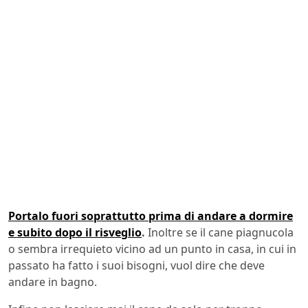
Portalo fuori soprattutto prima di andare a dormire
e subito dopo il risveglio
.
Inoltre se il cane piagnucola
o sembra irrequieto vicino ad un punto in casa, in cui in
passato ha fatto i suoi bisogni, vuol dire che deve
andare in bagno.