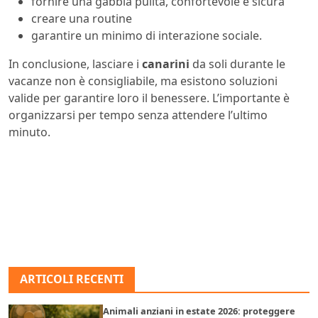
fornire una gabbia pulita, confortevole e sicura
creare una routine
garantire un minimo di interazione sociale.
In conclusione, lasciare i
canarini
da soli durante le
vacanze non è consigliabile, ma esistono soluzioni
valide per garantire loro il benessere. L’importante è
organizzarsi per tempo senza attendere l’ultimo
minuto.
ARTICOLI RECENTI
Animali anziani in estate 2026: proteggere