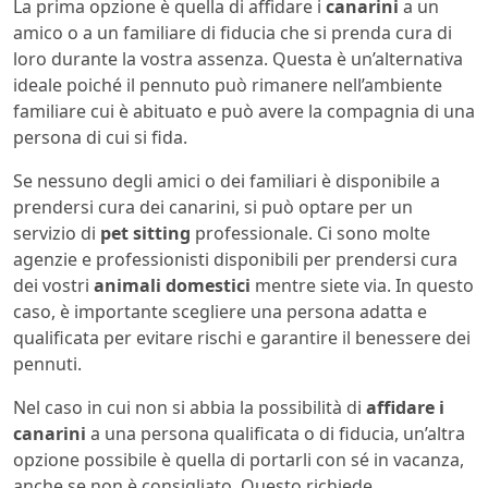
La prima opzione è quella di affidare i
canarini
a un
amico o a un familiare di fiducia che si prenda cura di
loro durante la vostra assenza. Questa è un’alternativa
ideale poiché il pennuto può rimanere nell’ambiente
familiare cui è abituato e può avere la compagnia di una
persona di cui si fida.
Se nessuno degli amici o dei familiari è disponibile a
prendersi cura dei canarini, si può optare per un
servizio di
pet sitting
professionale. Ci sono molte
agenzie e professionisti disponibili per prendersi cura
dei vostri
animali domestici
mentre siete via. In questo
caso, è importante scegliere una persona adatta e
qualificata per evitare rischi e garantire il benessere dei
pennuti.
Nel caso in cui non si abbia la possibilità di
affidare i
canarini
a una persona qualificata o di fiducia, un’altra
opzione possibile è quella di portarli con sé in vacanza,
anche se non è consigliato. Questo richiede