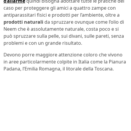
d’allarme
quindi bisogna adottare tutte le pratiche del
caso per proteggere gli amici a quattro zampe con
antiparassitari fisici e prodotti per l’ambiente, oltre a
prodotti naturali
da spruzzare ovunque come l’olio di
Neem che è assolutamente naturale, costa poco e si
può spruzzare sulla pelle, sui divani, sulle pareti, senza
problemi e con un grande risultato.
Devono porre maggiore attenzione coloro che vivono
in aree particolarmente colpite in Italia come la Pianura
Padana, l’Emilia Romagna, il litorale della Toscana.