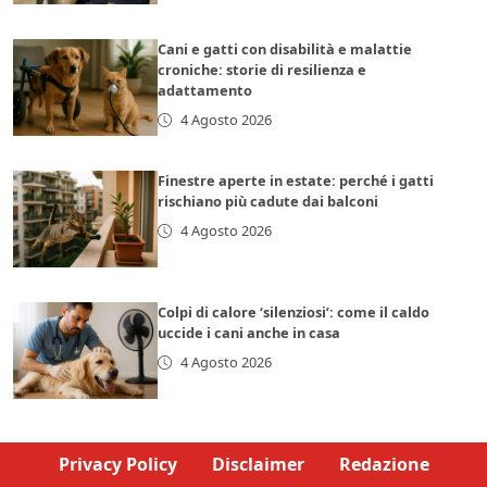
Cani e gatti con disabilità e malattie
croniche: storie di resilienza e
adattamento
4 Agosto 2026
Finestre aperte in estate: perché i gatti
rischiano più cadute dai balconi
4 Agosto 2026
Colpi di calore ‘silenziosi’: come il caldo
uccide i cani anche in casa
4 Agosto 2026
Privacy Policy
Disclaimer
Redazione