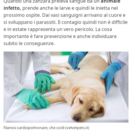
Quando una zanzara preleva sangue da un
animale
infetto,
prende anche le larve e quindi le inietta nel
prossimo ospite. Dai vasi sanguigni arrivano al cuore e
si sviluppano i parassiti. Il contagio quindi non è difficile
e in estate rappresenta un vero pericolo. La cosa
importante è fare prevenzione e anche individuare
subito le conseguenze.
filariosi cardiopolmonare, che cos’è (velvetpets.it)