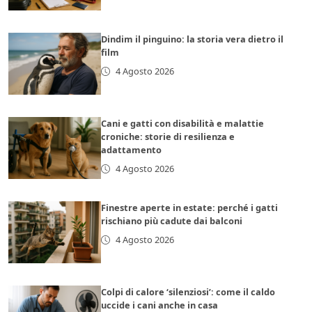
Dindim il pinguino: la storia vera dietro il
film
4 Agosto 2026
Cani e gatti con disabilità e malattie
croniche: storie di resilienza e
adattamento
4 Agosto 2026
Finestre aperte in estate: perché i gatti
rischiano più cadute dai balconi
4 Agosto 2026
Colpi di calore ‘silenziosi’: come il caldo
uccide i cani anche in casa