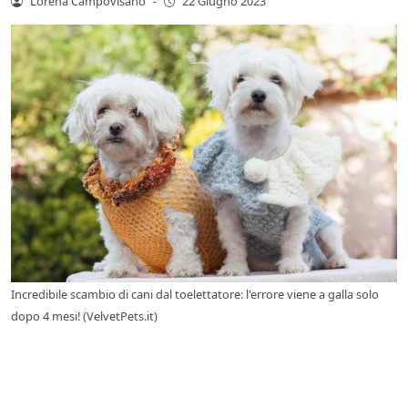
Lorena Campovisano
-
22 Giugno 2023
Incredibile scambio di cani dal toelettatore: l'errore viene a galla solo
dopo 4 mesi! (VelvetPets.it)