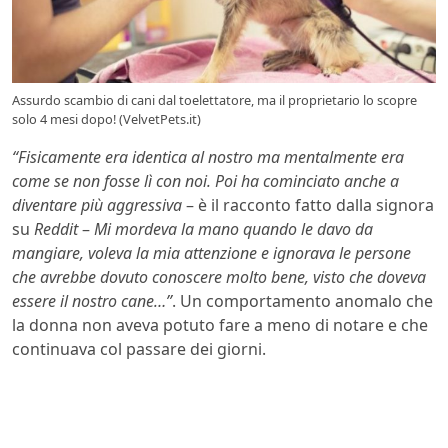
Assurdo scambio di cani dal toelettatore, ma il proprietario lo scopre
solo 4 mesi dopo! (VelvetPets.it)
“Fisicamente era identica al nostro ma mentalmente era
come se non fosse lì con noi. Poi ha cominciato anche a
diventare più aggressiva
– è il racconto fatto dalla signora
su
Reddit
–
Mi mordeva la mano quando le davo da
mangiare, voleva la mia attenzione e ignorava le persone
che avrebbe dovuto conoscere molto bene, visto che doveva
essere il nostro cane…”
. Un comportamento anomalo che
la donna non aveva potuto fare a meno di notare e che
continuava col passare dei giorni.