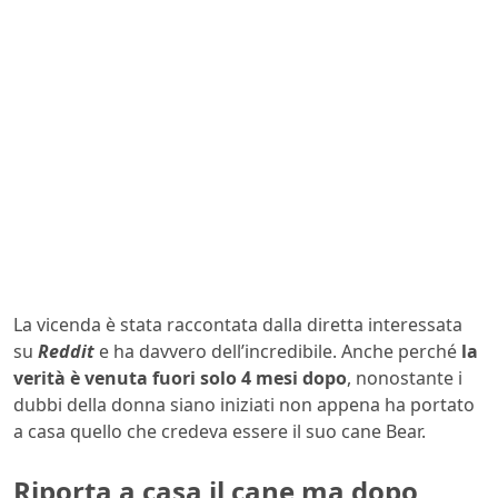
La vicenda è stata raccontata dalla diretta interessata
su
Reddit
e ha davvero dell’incredibile. Anche perché
la
verità è venuta fuori solo 4 mesi dopo
, nonostante i
dubbi della donna siano iniziati non appena ha portato
a casa quello che credeva essere il suo cane Bear.
Riporta a casa il cane ma dopo