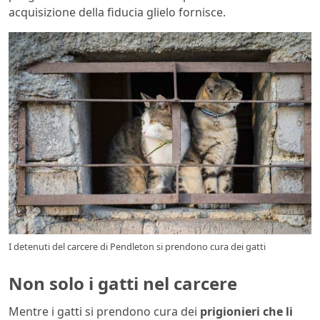
acquisizione della fiducia glielo fornisce.
I detenuti del carcere di Pendleton si prendono cura dei gatti
Non solo i gatti nel carcere
Mentre i gatti si prendono cura dei
prigionieri che li