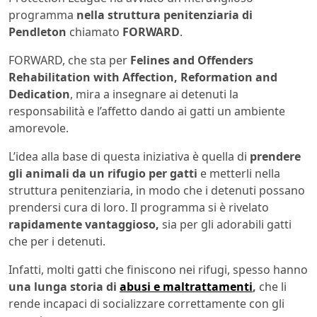
programma
nella struttura penitenziaria di
Pendleton
chiamato
FORWARD
.
FORWARD, che sta per
Felines and Offenders
Rehabilitation with Affection, Reformation and
Dedication
, mira a insegnare ai detenuti la
responsabilità e l’affetto dando ai gatti un ambiente
amorevole.
L’idea alla base di questa iniziativa è quella di
prendere
gli animali da un rifugio per gatti
e metterli nella
struttura penitenziaria, in modo che i detenuti possano
prendersi cura di loro. Il programma si è rivelato
rapidamente vantaggioso,
sia per gli adorabili gatti
che per i detenuti.
Infatti, molti gatti che finiscono nei rifugi, spesso hanno
una lunga storia di
abusi e maltrattamenti
,
che li
rende incapaci di socializzare correttamente con gli