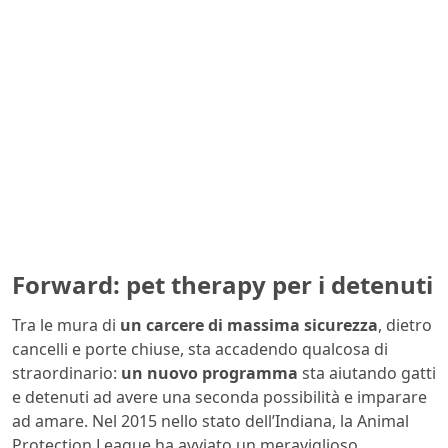
Forward: pet therapy per i detenuti
Tra le mura di
un carcere di massima sicurezza
, dietro
cancelli e porte chiuse, sta accadendo qualcosa di
straordinario:
un nuovo programma
sta aiutando gatti
e detenuti ad avere una seconda possibilità e imparare
ad amare. Nel 2015 nello stato dell’Indiana, la Animal
Protection League ha avviato un meraviglioso