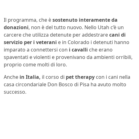
Il programma, che è
sostenuto interamente da
donazioni
, non è del tutto nuovo. Nello Utah c’è un
carcere che utilizza detenute per addestrare
cani di
servizio per i veterani
e in Colorado i detenuti hanno
imparato a connettersi con
i cavalli
che erano
spaventati e violenti e provenivano da ambienti orribili,
proprio come molti di loro.
Anche
in Italia,
il corso di
pet therapy
con i cani nella
casa circondariale Don Bosco di Pisa ha avuto molto
successo.