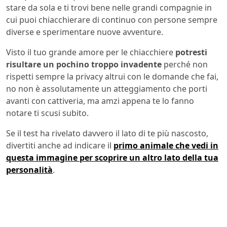
stare da sola e ti trovi bene nelle grandi compagnie in
cui puoi chiacchierare di continuo con persone sempre
diverse e sperimentare nuove avventure.
Visto il tuo grande amore per le chiacchiere
potresti
risultare un pochino troppo invadente
perché non
rispetti sempre la privacy altrui con le domande che fai,
no non è assolutamente un atteggiamento che porti
avanti con cattiveria, ma amzi appena te lo fanno
notare ti scusi subito.
Se il test ha rivelato davvero il lato di te più nascosto,
divertiti anche ad indicare il
primo animale che vedi in
questa immagine per scoprire un altro lato della tua
personalità
.