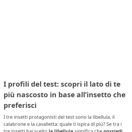
I profili del test: scopri il lato di te
più nascosto in base all’insetto che
preferisci
I tre insetti protagonisti del test sono la libellula, il
calabrone e la cavalletta: quale ti ispira di più? Se tra i
tre insetti hai scelto
la libellula
significa che
possiedi