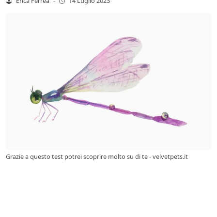
Erica Ferrea
-
14 Luglio 2023
Grazie a questo test potrei scoprire molto su di te - velvetpets.it