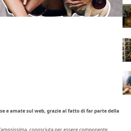
e e amate sul web, grazie al fatto di far parte della
 famosissima, conosciuta per essere componente