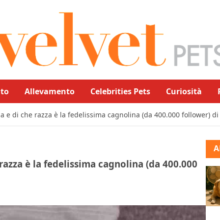
to
Allevamento
Celebrities Pets
Curiosità
a e di che razza è la fedelissima cagnolina (da 400.000 follower) di
A
razza è la fedelissima cagnolina (da 400.000