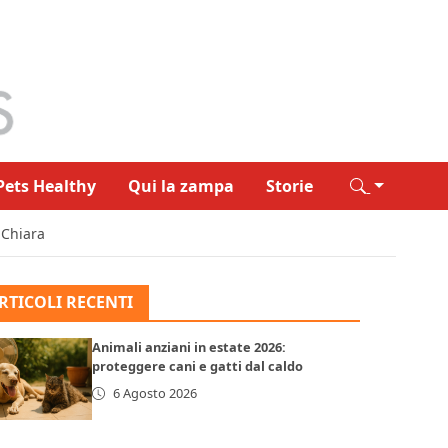
Pets Healthy
Qui la zampa
Storie
 Chiara
RTICOLI RECENTI
Animali anziani in estate 2026:
proteggere cani e gatti dal caldo
6 Agosto 2026