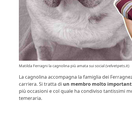
Matilda Ferragni la cagnolina più amata sui social (velvetpets.it)
La cagnolina accompagna la famiglia dei Ferragnez 
carriera. Si tratta di
un membro molto importante 
più occasioni e col quale ha condiviso tantissimi m
temeraria.