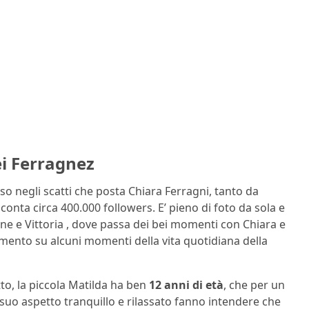
ei Ferragnez
o negli scatti che posta Chiara Ferragni, tanto da
onta circa 400.000 followers. E’ pieno di foto da sola e
one e Vittoria , dove passa dei bei momenti con Chiara e
ento su alcuni momenti della vita quotidiana della
tto, la piccola Matilda ha ben
12 anni di età
, che per un
l suo aspetto tranquillo e rilassato fanno intendere che