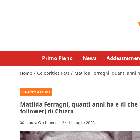
Primo Piano
News
Addestramen
/
/
Home
Celebrities Pets
Matilda Ferragni, quanti anni h
Celebrities Pets
Matilda Ferragni, quanti anni ha e di che 
follower) di Chiara
Laura Occhineri
-
14 Luglio 2023