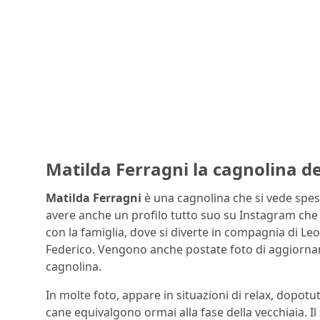
Matilda Ferragni la cagnolina d
Matilda Ferragni
è una cagnolina che si vede spess
avere anche un profilo tutto suo su Instagram che c
con la famiglia, dove si diverte in compagnia di Le
Federico. Vengono anche postate foto di aggiornam
cagnolina.
In molte foto, appare in situazioni di relax, dopotu
cane equivalgono ormai alla fase della vecchiaia. I