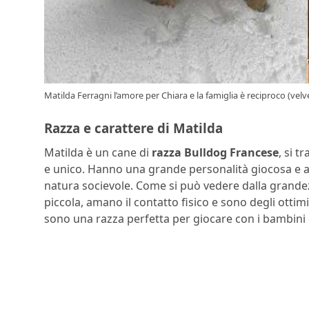
Matilda Ferragni l’amore per Chiara e la famiglia è reciproco (velve
Razza e carattere di Matilda
Matilda è un cane di
razza Bulldog Francese
, si t
e unico. Hanno una grande personalità giocosa e a
natura socievole. Come si può vedere dalla grandezz
piccola, amano il contatto fisico e sono degli otti
sono una razza perfetta per giocare con i bambini 