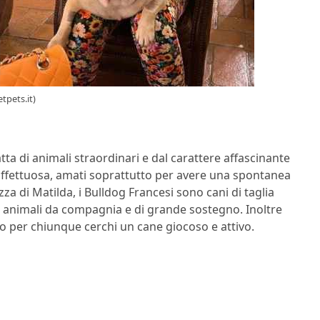
tpets.it)
ratta di animali straordinari e dal carattere affascinante
ffettuosa, amati soprattutto per avere una spontanea
a di Matilda, i Bulldog Francesi sono cani di taglia
mi animali da compagnia e di grande sostegno. Inoltre
o per chiunque cerchi un cane giocoso e attivo.