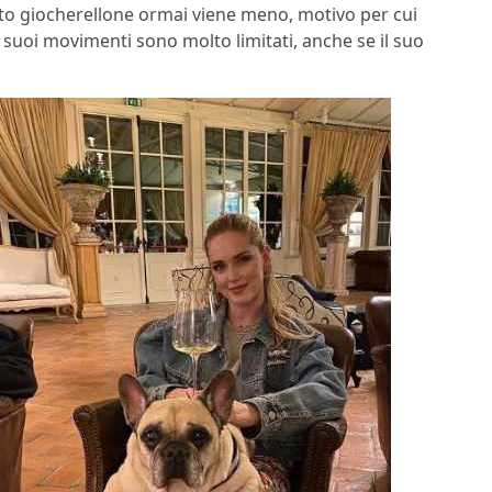
irito giocherellone ormai viene meno, motivo per cui
i suoi movimenti sono molto limitati, anche se il suo