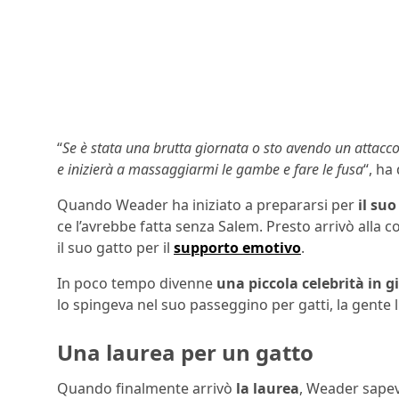
“
Se è stata una brutta giornata o sto avendo un attacco
e inizierà a massaggiarmi le gambe e fare le fusa
“, ha
Quando Weader ha iniziato a prepararsi per
il suo
ce l’avrebbe fatta senza Salem. Presto arrivò alla c
il suo gatto per il
supporto emotivo
.
In poco tempo divenne
una piccola celebrità in g
lo spingeva nel suo passeggino per gatti, la gente l
Una laurea per un gatto
Quando finalmente arrivò
la laurea
, Weader sapev