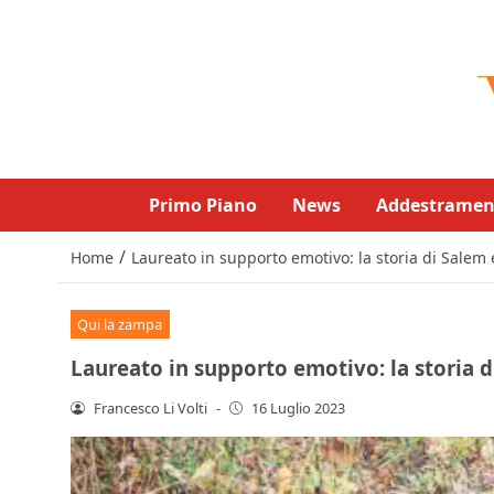
Primo Piano
News
Addestramen
/
Home
Laureato in supporto emotivo: la storia di Salem
Qui la zampa
Laureato in supporto emotivo: la storia 
Francesco Li Volti
-
16 Luglio 2023