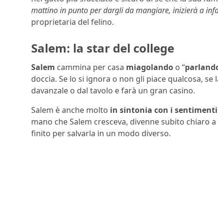
mattino in punto per dargli da mangiare, inizierà a infast
proprietaria del felino.
Salem: la star del college
Salem
cammina per casa
miagolando
o “
parland
doccia. Se lo si ignora o non gli piace qualcosa, se 
davanzale o dal tavolo e farà un gran casino.
Salem è anche molto
in sintonia con i sentimenti
mano che Salem cresceva, divenne subito chiaro a W
finito per salvarla in un modo diverso.