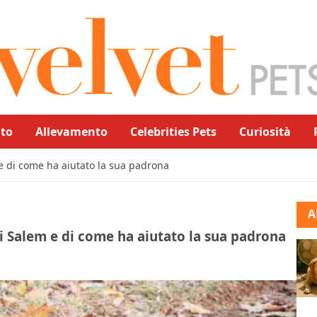
to
Allevamento
Celebrities Pets
Curiosità
 e di come ha aiutato la sua padrona
A
di Salem e di come ha aiutato la sua padrona