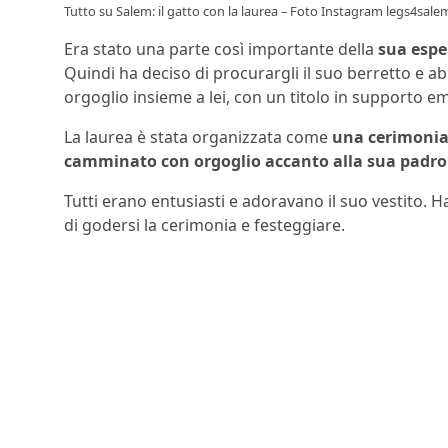
Tutto su Salem: il gatto con la laurea – Foto Instagram legs4sale
Era stato una parte così importante della
sua espe
Quindi ha deciso di procurargli il suo berretto e a
orgoglio insieme a lei, con un titolo in supporto e
La laurea è stata organizzata come
una cerimonia
camminato con orgoglio accanto alla sua padr
Tutti erano entusiasti e adoravano il suo vestito. H
di godersi la cerimonia e festeggiare.