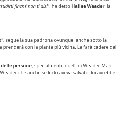
idirti finché non ti alzi
“, ha detto
Hailee Weader
, la
o
”, segue la sua padrona ovunque, anche sotto la
la prenderà con la pianta più vicina. La farà cadere dal
 delle persone,
specialmente quelli di Weader. Man
eader che anche se lei lo aveva salvato, lui avrebbe