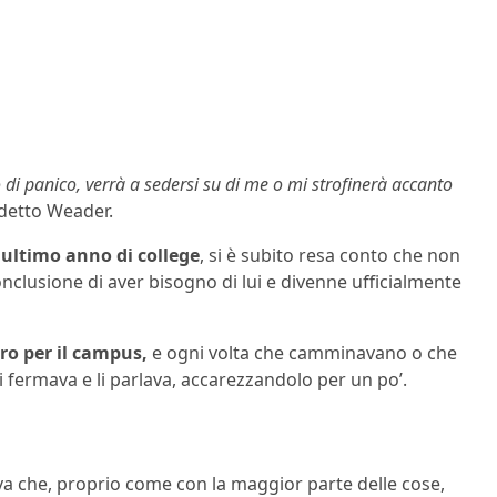
 di panico, verrà a sedersi su di me o mi strofinerà accanto
 detto Weader.
 ultimo anno di college
, si è subito resa conto che non
onclusione di aver bisogno di lui e divenne ufficialmente
iro per il campus,
e ogni volta che camminavano o che
i fermava e li parlava, accarezzandolo per un po’.
a che, proprio come con la maggior parte delle cose,