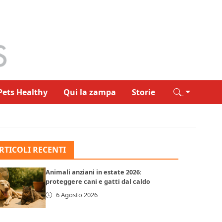
Pets Healthy
Qui la zampa
Storie
RTICOLI RECENTI
Animali anziani in estate 2026:
proteggere cani e gatti dal caldo
6 Agosto 2026