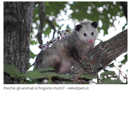
Perché gli animali si fingono morti? - velvetpets.it