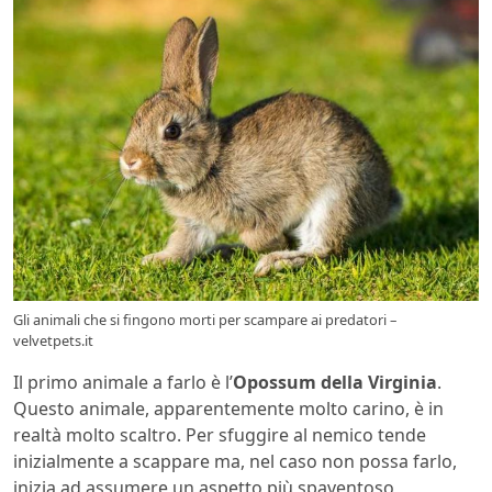
Gli animali che si fingono morti per scampare ai predatori –
velvetpets.it
Il primo animale a farlo è l’
Opossum della Virginia
.
Questo animale, apparentemente molto carino, è in
realtà molto scaltro. Per sfuggire al nemico tende
inizialmente a scappare ma, nel caso non possa farlo,
inizia ad assumere un aspetto più spaventoso,