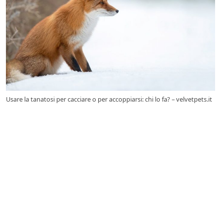
Usare la tanatosi per cacciare o per accoppiarsi: chi lo fa? – velvetpets.it