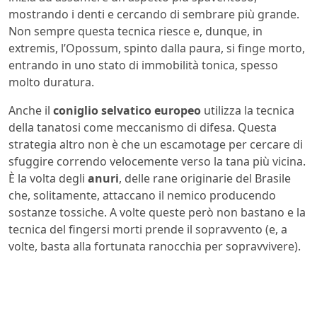
mostrando i denti e cercando di sembrare più grande.
Non sempre questa tecnica riesce e, dunque, in
extremis, l’Opossum, spinto dalla paura, si finge morto,
entrando in uno stato di immobilità tonica, spesso
molto duratura.
Anche il
coniglio selvatico europeo
utilizza la tecnica
della tanatosi come meccanismo di difesa. Questa
strategia altro non è che un escamotage per cercare di
sfuggire correndo velocemente verso la tana più vicina.
È la volta degli
anuri
, delle rane originarie del Brasile
che, solitamente, attaccano il nemico producendo
sostanze tossiche. A volte queste però non bastano e la
tecnica del fingersi morti prende il sopravvento (e, a
volte, basta alla fortunata ranocchia per sopravvivere).