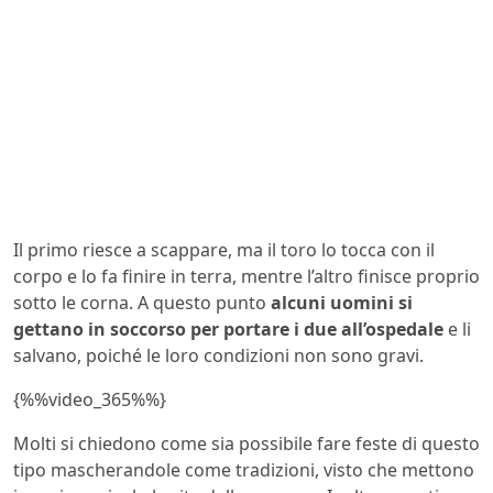
Il primo riesce a scappare, ma il toro lo tocca con il
corpo e lo fa finire in terra, mentre l’altro finisce proprio
sotto le corna. A questo punto
alcuni uomini si
gettano in soccorso per portare i due all’ospedale
e li
salvano, poiché le loro condizioni non sono gravi.
{%%video_365%%}
Molti si chiedono come sia possibile fare feste di questo
tipo mascherandole come tradizioni, visto che mettono