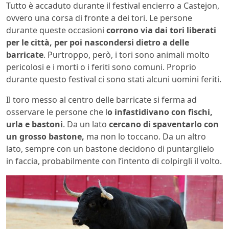
Tutto è accaduto durante il festival encierro a Castejon,
ovvero una corsa di fronte a dei tori. Le persone
durante queste occasioni
corrono via dai tori liberati
per le città, per poi nascondersi dietro a delle
barricate
. Purtroppo, però, i tori sono animali molto
pericolosi e i morti o i feriti sono comuni. Proprio
durante questo festival ci sono stati alcuni uomini feriti.
Il toro messo al centro delle barricate si ferma ad
osservare le persone che l
o infastidivano con fischi,
urla e bastoni
. Da un lato
cercano di spaventarlo con
un grosso bastone,
ma non lo toccano. Da un altro
lato, sempre con un bastone decidono di puntarglielo
in faccia, probabilmente con l’intento di colpirgli il volto.