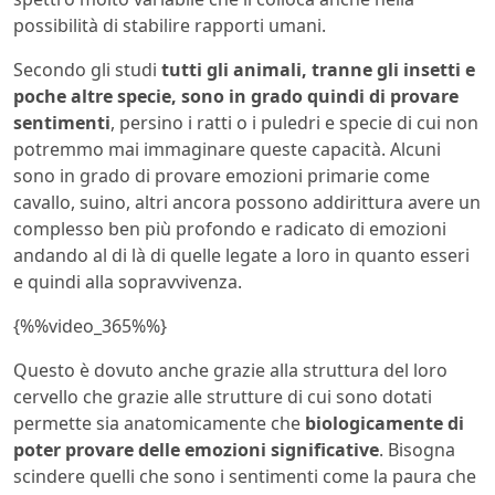
possibilità di stabilire rapporti umani.
Secondo gli studi
tutti gli animali, tranne gli insetti e
poche altre specie, sono in grado quindi di provare
sentimenti
, persino i ratti o i puledri e specie di cui non
potremmo mai immaginare queste capacità. Alcuni
sono in grado di provare emozioni primarie come
cavallo, suino, altri ancora possono addirittura avere un
complesso ben più profondo e radicato di emozioni
andando al di là di quelle legate a loro in quanto esseri
e quindi alla sopravvivenza.
{%%video_365%%}
Questo è dovuto anche grazie alla struttura del loro
cervello che grazie alle strutture di cui sono dotati
permette sia anatomicamente che
biologicamente di
poter provare delle emozioni significative
. Bisogna
scindere quelli che sono i sentimenti come la paura che