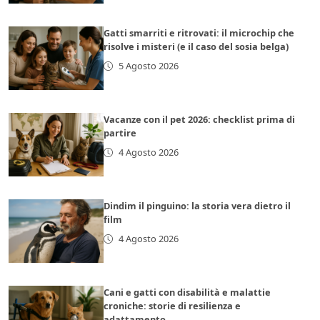
Gatti smarriti e ritrovati: il microchip che
risolve i misteri (e il caso del sosia belga)
5 Agosto 2026
Vacanze con il pet 2026: checklist prima di
partire
4 Agosto 2026
Dindim il pinguino: la storia vera dietro il
film
4 Agosto 2026
Cani e gatti con disabilità e malattie
croniche: storie di resilienza e
adattamento