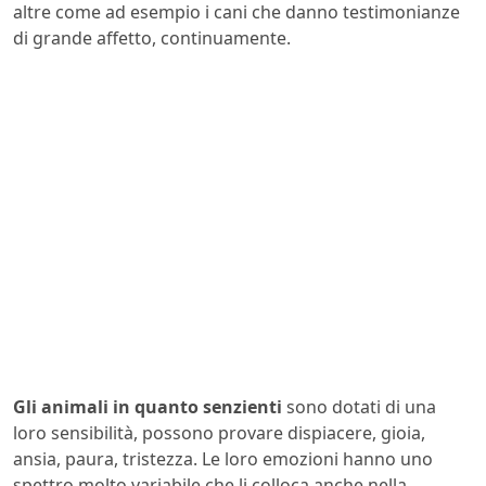
altre come ad esempio i cani che danno testimonianze
di grande affetto, continuamente.
Gli animali in quanto senzienti
sono dotati di una
loro sensibilità, possono provare dispiacere, gioia,
ansia, paura, tristezza. Le loro emozioni hanno uno
spettro molto variabile che li colloca anche nella