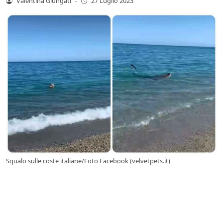
Valentina Giungati
-
27 Luglio 2023
Squalo sulle coste italiane/Foto Facebook (velvetpets.it)