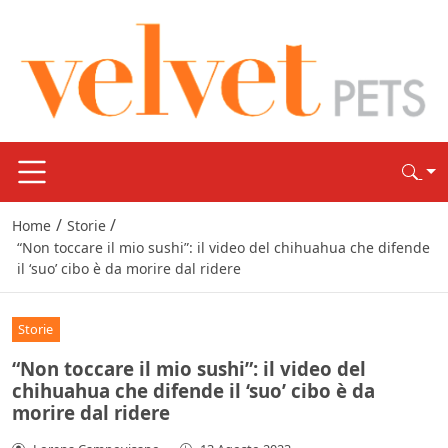
/
/
Home
Storie
“Non toccare il mio sushi”: il video del chihuahua che difende
il ‘suo’ cibo è da morire dal ridere
Storie
“Non toccare il mio sushi”: il video del
chihuahua che difende il ‘suo’ cibo è da
morire dal ridere