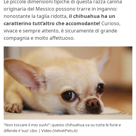
Le piccole dimensioni tipiche di questa razza canina
originaria del Messico possono trarre in inganno:
nonostante la taglia ridotta,
il chihuahua ha un
caratterino tutt’altro che accomodante!
Curioso,
vivace e sempre attento, è sicuramente di grande
compagnia e molto affettuoso.
“Non toccare il mio sushi”: questo chihuahua va su tutte le furie e
difende il ‘suo’ cibo | Video (VelvetPets.it)