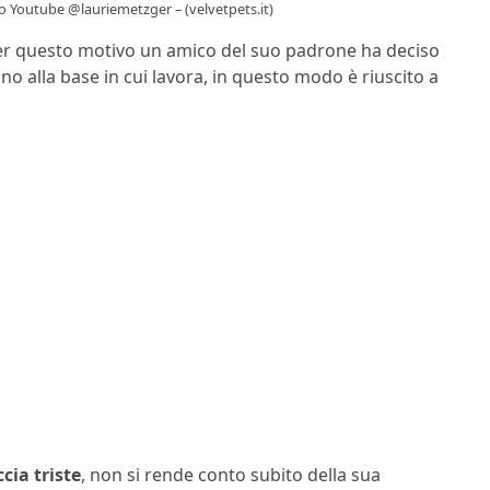
eo Youtube @lauriemetzger – (velvetpets.it)
per questo motivo un amico del suo padrone ha deciso
no alla base in cui lavora, in questo modo è riuscito a
cia triste
, non si rende conto subito della sua