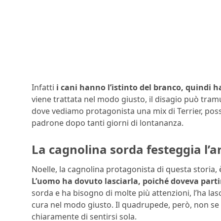
Infatti
i cani hanno l’istinto del branco, quindi 
viene trattata nel modo giusto, il disagio può tra
dove vediamo protagonista una mix di Terrier, possi
padrone dopo tanti giorni di lontananza.
La cagnolina sorda festeggia l’a
Noelle, la cagnolina protagonista di questa storia,
L’uomo ha dovuto lasciarla, poiché doveva parti
sorda e ha bisogno di molte più attenzioni, l’ha l
cura nel modo giusto. Il quadrupede, però, non se
chiaramente di sentirsi sola.