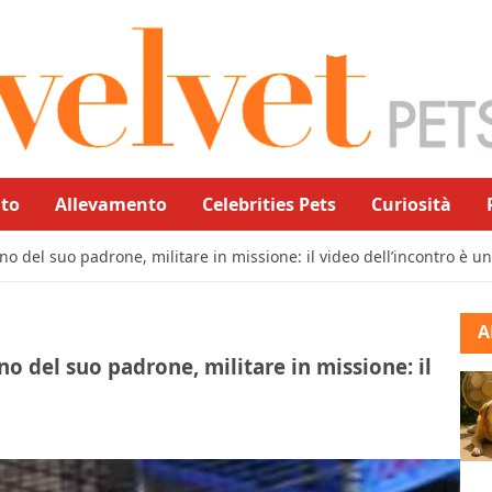
to
Allevamento
Celebrities Pets
Curiosità
no del suo padrone, militare in missione: il video dell’incontro è un
A
o del suo padrone, militare in missione: il