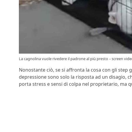
La cagnolina vuole rivedere il padrone al più presto – screen vid
Nonostante ciò, se si affronta la cosa con gli step g
depressione sono solo la risposta ad un disagio, ch
porta stress e sensi di colpa nel proprietario, m