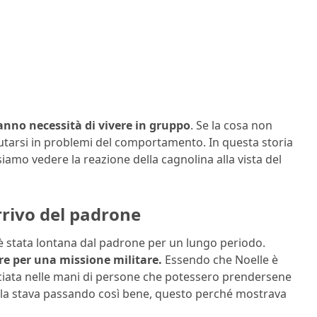
hanno necessità di vivere in gruppo
. Se la cosa non
mutarsi in problemi del comportamento. In questa storia
amo vedere la reazione della cagnolina alla vista del
rrivo del padrone
 è stata lontana dal padrone per un lungo periodo.
re per una missione militare.
Essendo che Noelle è
asciata nelle mani di persone che potessero prendersene
 la stava passando così bene, questo perché mostrava