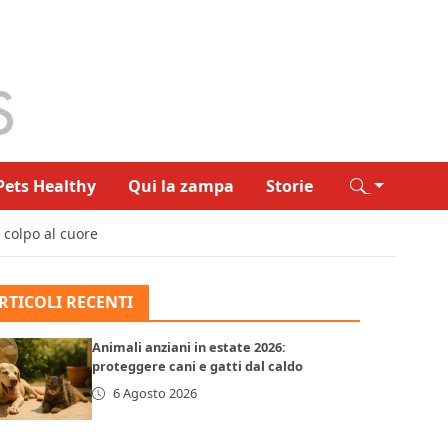
Pets Healthy
Qui la zampa
Storie
 colpo al cuore
RTICOLI RECENTI
Animali anziani in estate 2026:
proteggere cani e gatti dal caldo
6 Agosto 2026