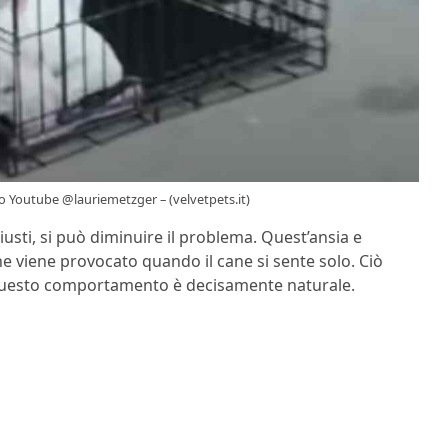
eo Youtube @lauriemetzger – (velvetpets.it)
iusti, si può diminuire il problema. Quest’ansia e
e viene provocato quando il cane si sente solo. Ciò
a questo comportamento è decisamente naturale.