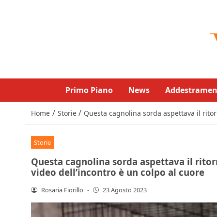
Primo Piano
News
Addestramen
/
/
Home
Storie
Questa cagnolina sorda aspettava il ritor
Storie
Questa cagnolina sorda aspettava il ritorn
video dell’incontro è un colpo al cuore
Rosaria Fiorillo
-
23 Agosto 2023