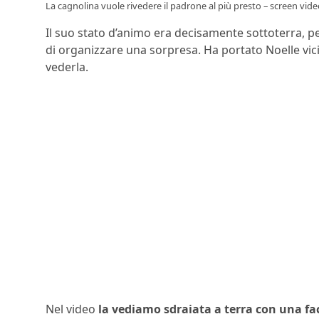
La cagnolina vuole rivedere il padrone al più presto – screen vid
Il suo stato d’animo era decisamente sottoterra, 
di organizzare una sorpresa. Ha portato Noelle vici
vederla.
Nel video
la vediamo sdraiata a terra con una fac