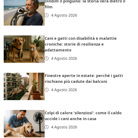
Dindim il pinguino: la storia vera dietro il
film
4 Agosto 2026
Cani e gatti con disabilità e malattie
croniche: storie di resilienza e
adattamento
4 Agosto 2026
Finestre aperte in estate: perché i gatti
rischiano più cadute dai balconi
4 Agosto 2026
Colpi di calore ‘silenziosi’: come il caldo
uccide i cani anche in casa
4 Agosto 2026