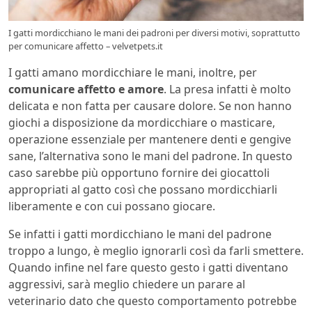
I gatti mordicchiano le mani dei padroni per diversi motivi, soprattutto
per comunicare affetto – velvetpets.it
I gatti amano mordicchiare le mani, inoltre, per
comunicare affetto e amore
. La presa infatti è molto
delicata e non fatta per causare dolore. Se non hanno
giochi a disposizione da mordicchiare o masticare,
operazione essenziale per mantenere denti e gengive
sane, l’alternativa sono le mani del padrone. In questo
caso sarebbe più opportuno fornire dei giocattoli
appropriati al gatto così che possano mordicchiarli
liberamente e con cui possano giocare.
Se infatti i gatti mordicchiano le mani del padrone
troppo a lungo, è meglio ignorarli così da farli smettere.
Quando infine nel fare questo gesto i gatti diventano
aggressivi, sarà meglio chiedere un parare al
veterinario dato che questo comportamento potrebbe