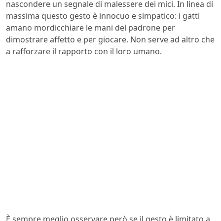
nascondere un segnale di malessere dei mici. In linea di
massima questo gesto è innocuo e simpatico: i gatti
amano mordicchiare le mani del padrone per
dimostrare affetto e per giocare. Non serve ad altro che
a rafforzare il rapporto con il loro umano.
È sempre meglio osservare però se il gesto è limitato a