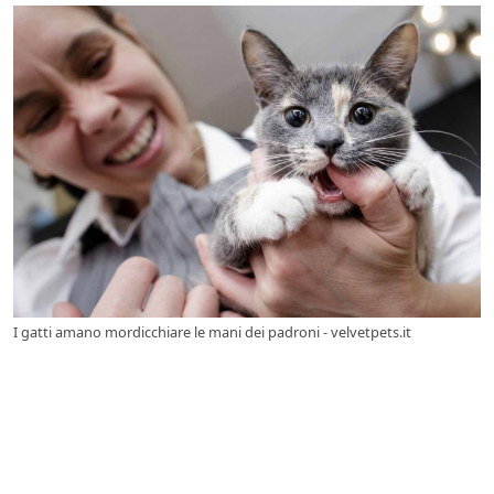
I gatti amano mordicchiare le mani dei padroni - velvetpets.it