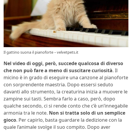
Il gattino suona il pianoforte – velvetpets.it
Nel video di oggi, però, succede qualcosa di diverso
che non può fare a meno di suscitare curiosità
. Il
micino è in grado di eseguire una canzone al pianoforte
con sorprendente maestria. Dopo essersi seduto
davanti allo strumento, la creaturina inizia a muovere le
zampine sui tasti. Sembra farlo a caso, però, dopo
qualche secondo, ci si rende conto che c’è un’innegabile
armonia tra le note.
Non si tratta solo di un semplice
gioco
. Per capirlo, basta guardare la dedizione con la
quale l’animale svolge il suo compito. Dopo aver