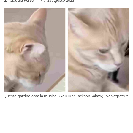
Claudia Perseli
-
25 Agosto 2023
Questo gattino ama la musica - (YouTube JacksonGalaxy) - velvetpets.it