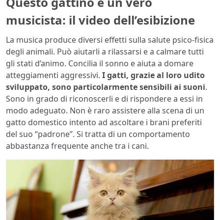
Questo gattino è un vero
musicista: il video dell’esibizione
La musica produce diversi effetti sulla salute psico-fisica
degli animali. Può aiutarli a rilassarsi e a calmare tutti
gli stati d’animo. Concilia il sonno e aiuta a domare
atteggiamenti aggressivi.
I gatti, grazie al loro udito
sviluppato, sono particolarmente sensibili ai suoni
.
Sono in grado di riconoscerli e di rispondere a essi in
modo adeguato. Non è raro assistere alla scena di un
gatto domestico intento ad ascoltare i brani preferiti
del suo “padrone”. Si tratta di un comportamento
abbastanza frequente anche tra i cani.