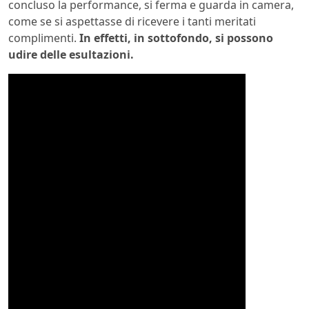
concluso la performance, si ferma e guarda in camera,
come se si aspettasse di ricevere i tanti meritati
complimenti.
In effetti, in sottofondo, si possono
udire delle esultazioni.