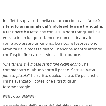
In effetti, soprattutto nella cultura occidentale,
l’alce è
ritenuto un animale dall’indole solitaria e tranquilla
:
a far ridere è il fatto che con la sua nota tranquillità sia
entrata in un luogo certamente non destinato a lei
come può essere un cinema. Da notare l’espressione
attonita della ragazza dietro il bancone mentre attende
che l’ospite finisca di servirsi al distributore.
“Che tenera, si è mossa senza fare alcun danno”
, ha
commentato qualcuno sotto il post di Sottile;
“Aveva
fame la piccola”
, ha scritto qualcun altro. C’è poi anche
chi ha avanzato l’ipotesi che si tratti di un
fotomontaggio.
{%%video_365%%}
A prescindere dall’autenticità del video, non si può