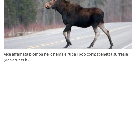
Alce affamata piomba nel cinema e ruba i pop corn: scenetta surreale
(VelvetPets.it)