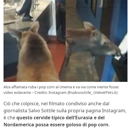
Alce affamata ruba i pop corn al cinema e va via come niente fosse:
video esilarante – Credits: Instagram @salvosottile_ (VelvetPets.it)
Ciò che colpisce, nel filmato condiviso anche dal
giornalista Salvo Sottile sulla propria pagina Instagram,
è che
questo cervide tipico dell’Eurasia e del
Nordamerica possa essere goloso di pop corn
.