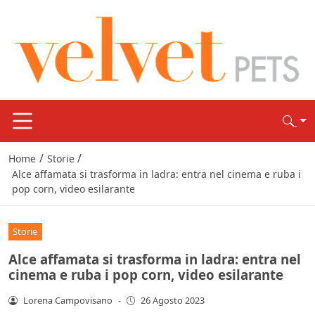
/
/
Home
Storie
Alce affamata si trasforma in ladra: entra nel cinema e ruba i
pop corn, video esilarante
Storie
Alce affamata si trasforma in ladra: entra nel
cinema e ruba i pop corn, video esilarante
Lorena Campovisano
-
26 Agosto 2023