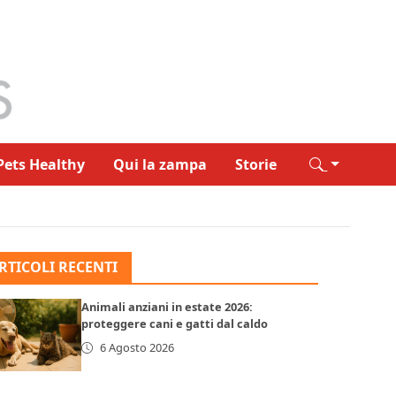
Pets Healthy
Qui la zampa
Storie
RTICOLI RECENTI
Animali anziani in estate 2026:
proteggere cani e gatti dal caldo
6 Agosto 2026