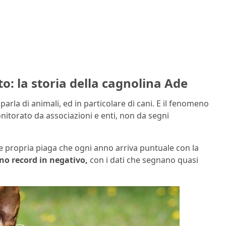
: la storia della cagnolina Ade
parla di animali, ed in particolare di cani. E il fenomeno
torato da associazioni e enti, non da segni
e propria piaga che ogni anno arriva puntuale con la
o record in negativo,
con i dati che segnano quasi