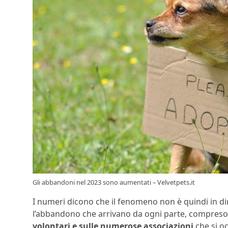
Gli abbandoni nel 2023 sono aumentati – Velvetpets.it
I numeri dicono che il fenomeno non è quindi in 
l’abbandono che arrivano da ogni parte, compreso 
volontari e sulle numerose associazioni
che si oc