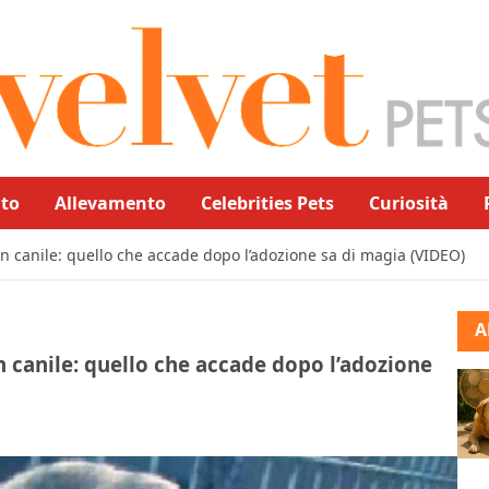
to
Allevamento
Celebrities Pets
Curiosità
n canile: quello che accade dopo l’adozione sa di magia (VIDEO)
A
n canile: quello che accade dopo l’adozione