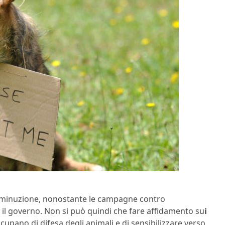
diminuzione, nonostante le campagne contro
il governo. Non si può quindi che fare affidamento su
i
cupano di difesa degli animali e di sensibilizzare verso