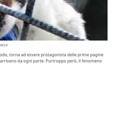
ts.it
odo, torna ad essere protagonista delle prime pagine
e arrivano da ogni parte. Purtroppo però, il fenomeno