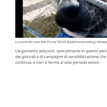
La storia del cane Ade (Fonte TIkTok @adetherescuedog) Velvetpe
L’argomento adozioni, specialmente in questo peri
dei giornali e di campagne di sensibilizzazione ch
continua, e non si ferma al solo periodo estivo.