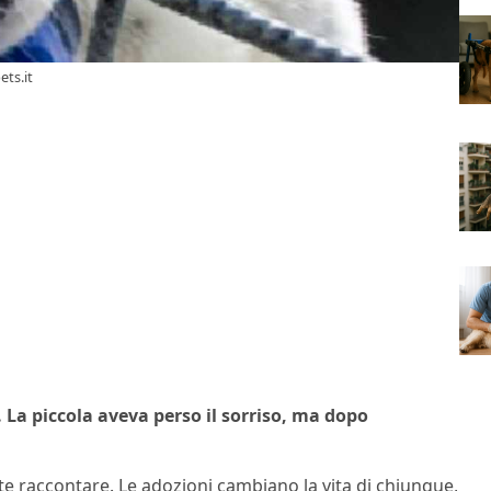
ts.it
La piccola aveva perso il sorriso, ma dopo
 raccontare. Le adozioni cambiano la vita di chiunque,