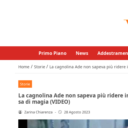
Primo Piano
News
Addestramen
/
/
Home
Storie
La cagnolina Ade non sapeva più ridere i
Storie
La cagnolina Ade non sapeva più ridere i
sa di magia (VIDEO)
Zarina Chiarenza
-
28 Agosto 2023