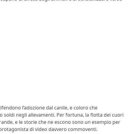
difendono l’adozione dal canile, e coloro che
oldi negli allevamenti. Per fortuna, la flotta dei cuori
rande, e le storie che ne escono sono un esempio per
protagonista di video davvero commoventi.