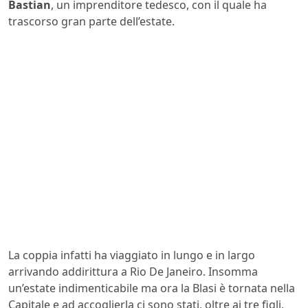
Bastian
, un imprenditore tedesco, con il quale ha
trascorso gran parte dell’estate.
La coppia infatti ha viaggiato in lungo e in largo
arrivando addirittura a Rio De Janeiro. Insomma
un’estate indimenticabile ma ora la Blasi è tornata nella
Capitale e ad accoglierla ci sono stati, oltre ai tre figli,