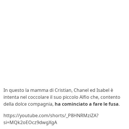
In questo la mamma di Cristian, Chanel ed Isabel è
intenta nel coccolare il suo piccolo Alfio che, contento
della dolce compagnia,
ha cominciato a fare le fusa
.
https://youtube.com/shorts/_P8HNRMziZA?
si=MQk2oEOcz9dwgXgA