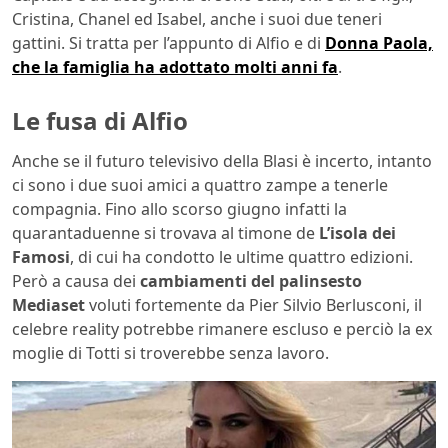
Cristina, Chanel ed Isabel, anche i suoi due teneri
gattini. Si tratta per l’appunto di Alfio e di
Donna Paola,
che la famiglia ha adottato molti anni fa
.
Le fusa di Alfio
Anche se il futuro televisivo della Blasi è incerto, intanto
ci sono i due suoi amici a quattro zampe a tenerle
compagnia. Fino allo scorso giugno infatti la
quarantaduenne si trovava al timone de
L’isola dei
Famosi
, di cui ha condotto le ultime quattro edizioni.
Però a causa dei
cambiamenti del palinsesto
Mediaset
voluti fortemente da Pier Silvio Berlusconi, il
celebre reality potrebbe rimanere escluso e perciò la ex
moglie di Totti si troverebbe senza lavoro.