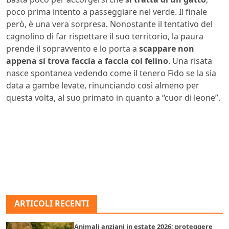
poco prima intento a passeggiare nel verde. Il finale
però, è una vera sorpresa. Nonostante il tentativo del
cagnolino di far rispettare il suo territorio, la paura
prende il sopravvento e lo porta a
scappare non
appena si trova faccia a faccia col felino
. Una risata
nasce spontanea vedendo come il tenero Fido se la sia
data a gambe levate, rinunciando così almeno per
questa volta, al suo primato in quanto a “cuor di leone”.
ARTICOLI RECENTI
Animali anziani in estate 2026: proteggere