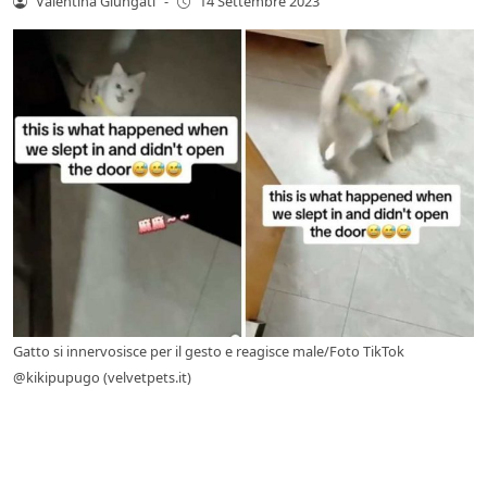
Valentina Giungati
-
14 Settembre 2023
Gatto si innervosisce per il gesto e reagisce male/Foto TikTok
@kikipupugo (velvetpets.it)