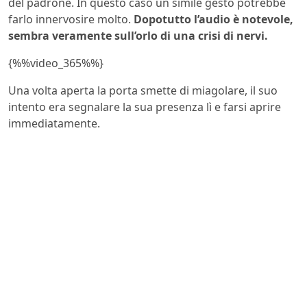
del padrone. In questo caso un simile gesto potrebbe
farlo innervosire molto.
Dopotutto l’audio è notevole,
sembra veramente sull’orlo di una crisi di nervi.
{%%video_365%%}
Una volta aperta la porta smette di miagolare, il suo
intento era segnalare la sua presenza lì e farsi aprire
immediatamente.