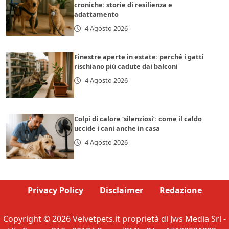
croniche: storie di resilienza e
adattamento
4 Agosto 2026
Finestre aperte in estate: perché i gatti
rischiano più cadute dai balconi
4 Agosto 2026
Colpi di calore ‘silenziosi’: come il caldo
uccide i cani anche in casa
4 Agosto 2026
Privacy Policy
Disclaimer
Redazione
Copyright © 2026 Velvetpets.it proprietà di Jws Media Srl -