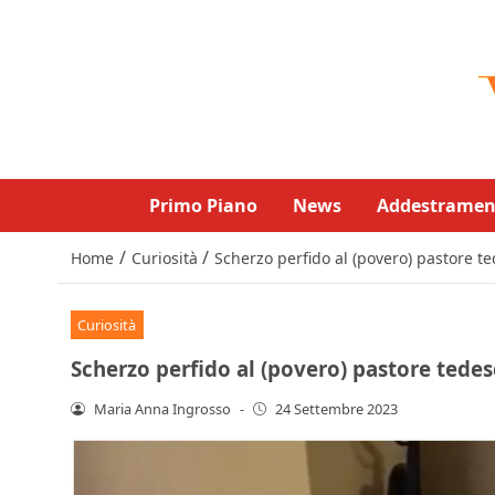
Primo Piano
News
Addestramen
/
/
Home
Curiosità
Scherzo perfido al (povero) pastore t
Curiosità
Scherzo perfido al (povero) pastore tedes
Maria Anna Ingrosso
-
24 Settembre 2023