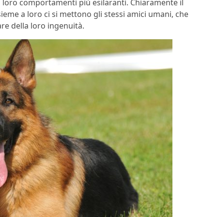
i loro comportamenti più esilaranti. Chiaramente il
ieme a loro ci si mettono gli stessi amici umani, che
e della loro ingenuità.