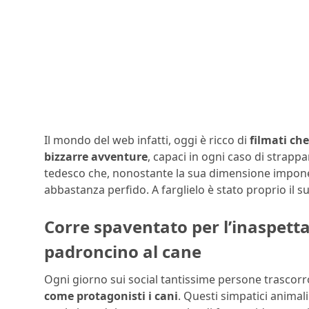
Il mondo del web infatti, oggi è ricco di
filmati che
bizzarre avventure
, capaci in ogni caso di strappa
tedesco che, nonostante la sua dimensione impone
abbastanza perfido. A farglielo è stato proprio il 
Corre spaventato per l’inaspetta
padroncino al cane
Ogni giorno sui social tantissime persone trascor
come protagonisti i cani
. Questi simpatici anima