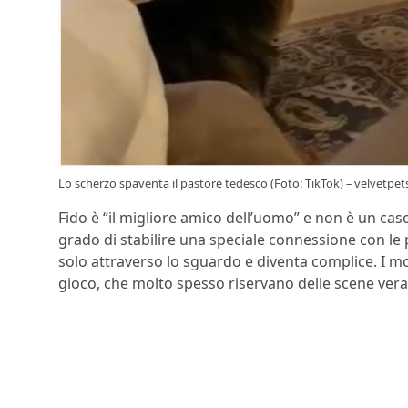
Lo scherzo spaventa il pastore tedesco (Foto: TikTok) – velvetpets
Fido è “il migliore amico dell’uomo” e non è un ca
grado di stabilire una speciale connessione con le
solo attraverso lo sguardo e diventa complice. I m
gioco, che molto spesso riservano delle scene vera