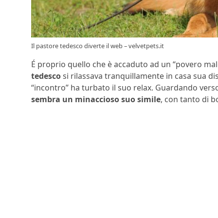
Il pastore tedesco diverte il web – velvetpets.it
É proprio quello che è accaduto ad un “povero mal
tedesco
si rilassava tranquillamente in casa sua di
“incontro” ha turbato il suo relax. Guardando verso
sembra un minaccioso suo simile
, con tanto di b