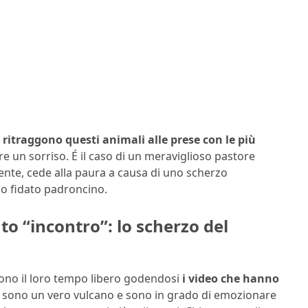
 ritraggono questi animali alle prese con le più
re un sorriso. É il caso di un meraviglioso pastore
nte, cede alla paura a causa di uno scherzo
suo fidato padroncino.
to “incontro”: lo scherzo del
rono il loro tempo libero godendosi
i video che hanno
li sono un vero vulcano e sono in grado di emozionare