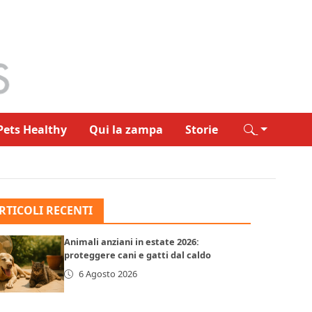
Pets Healthy
Qui la zampa
Storie
RTICOLI RECENTI
Animali anziani in estate 2026:
proteggere cani e gatti dal caldo
6 Agosto 2026