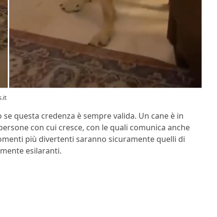
.it
so se questa credenza è sempre valida. Un cane è in
 persone con cui cresce, con le quali comunica anche
omenti più divertenti saranno sicuramente quelli di
mente esilaranti.