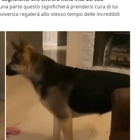
 una parte questo significherà prendersi cura di lui
ivenza regalerà allo stesso tempo delle incredibili