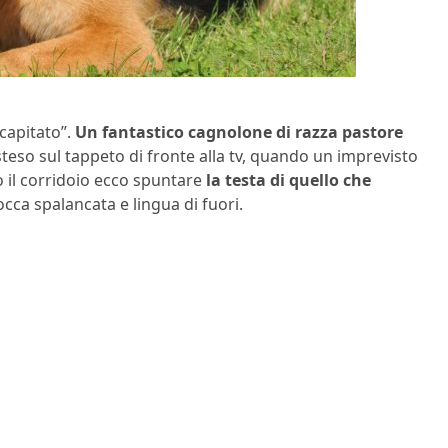
capitato”.
Un fantastico cagnolone di razza pastore
steso sul tappeto di fronte alla tv, quando un imprevisto
 il corridoio ecco spuntare
la testa di quello che
occa spalancata e lingua di fuori.