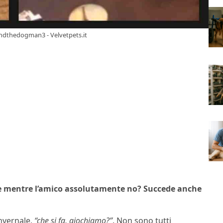
mondthedogman3 - Velvetpets.it
are mentre l’amico assolutamente no? Succede anche
nvernale,
“che si fa, giochiamo?”
. Non sono tutti