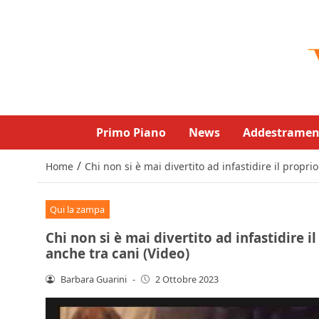
Primo Piano
News
Addestramen
/
Home
Chi non si è mai divertito ad infastidire il propr
Qui la zampa
Chi non si è mai divertito ad infastidire 
anche tra cani (Video)
Barbara Guarini
-
2 Ottobre 2023