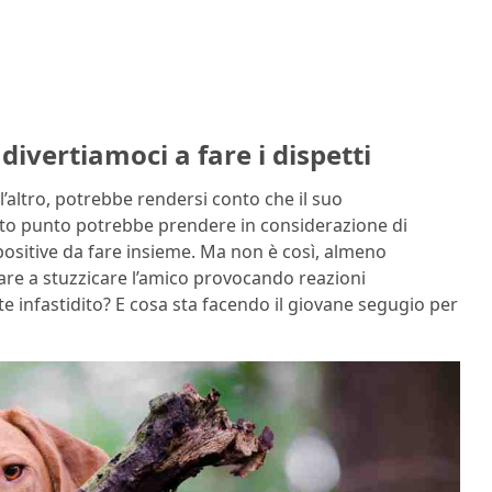
divertiamoci a fare i dispetti
l’altro, potrebbe rendersi conto che il suo
sto punto potrebbe prendere in considerazione di
ù positive da fare insieme. Ma non è così, almeno
nuare a stuzzicare l’amico provocando reazioni
e infastidito? E cosa sta facendo il giovane segugio per