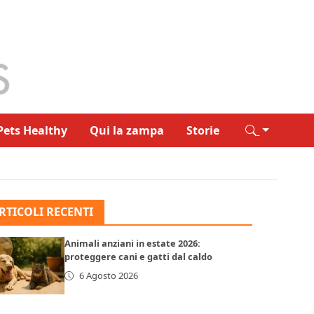
Pets Healthy
Qui la zampa
Storie
RTICOLI RECENTI
Animali anziani in estate 2026:
proteggere cani e gatti dal caldo
6 Agosto 2026