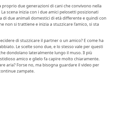
 proprio due generazioni di cani che convivono nella
La scena inizia con i due amici pelosetti posizionati
ta di due animali domestici di età differente e quindi con
e non si trattiene e inizia a stuzzicare l’amico, si sta
 decidere di stuzzicare il partner o un amico? E come ha
abbiato. Le scelte sono due, e lo stesso vale per questi
he dondolano lateralmente lungo il muso. Il più
stidioso amico e glielo fa capire molto chiaramente.
re aria? Forse no, ma bisogna guardare il video per
e continue zampate.