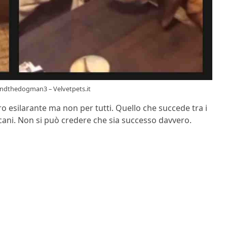
mondthedogman3 – Velvetpets.it
o esilarante ma non per tutti. Quello che succede tra i
cani. Non si può credere che sia successo davvero.