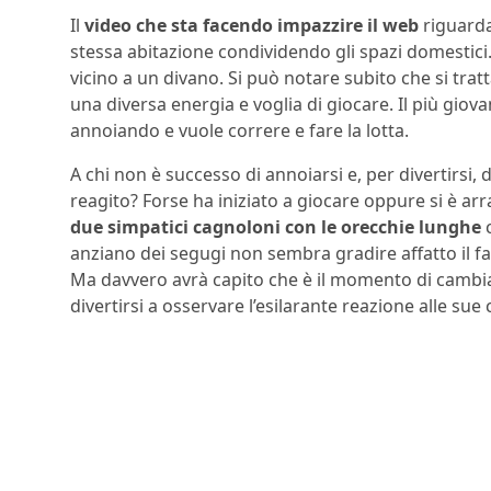
Il
video che sta facendo impazzire il web
riguarda
stessa abitazione condividendo gli spazi domestici. 
vicino a un divano. Si può notare subito che si trat
una diversa energia e voglia di giocare. Il più giovan
annoiando e vuole correre e fare la lotta.
A chi non è successo di annoiarsi e, per divertirsi,
reagito? Forse ha iniziato a giocare oppure si è arr
due simpatici cagnoloni con le orecchie lunghe
c
anziano dei segugi non sembra gradire affatto il fa
Ma davvero avrà capito che è il momento di cambia
divertirsi a osservare l’esilarante reazione alle su