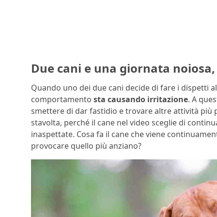
Due cani e una giornata noiosa, 
Quando uno dei due cani decide di fare i dispetti al
comportamento
sta causando irritazione
. A que
smettere di dar fastidio e trovare altre attività pi
stavolta, perché il cane nel video sceglie di conti
inaspettate. Cosa fa il cane che viene continuament
provocare quello più anziano?