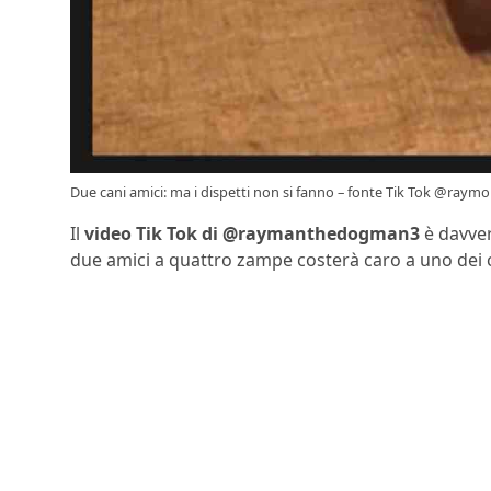
Due cani amici: ma i dispetti non si fanno – fonte Tik Tok @ray
Il
video Tik Tok di @raymanthedogman3
è davver
due amici a quattro zampe costerà caro a uno dei 