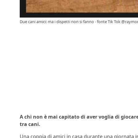
Due cani amici: ma i dispetti non si fanno - fonte Tik Tok @ray
A chi non è mai capitato di aver voglia di gioc
tra cani.
Una coppia di amici in casa durante una giornata i