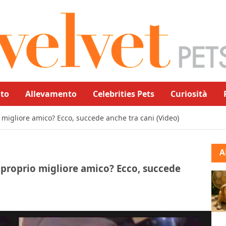
to
Allevamento
Celebrities Pets
Curiosità
io migliore amico? Ecco, succede anche tra cani (Video)
A
il proprio migliore amico? Ecco, succede