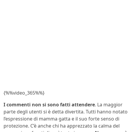
{%%video_365%%}
I commenti non si sono fatti attendere
. La maggior
parte degli utenti si è detta divertita. Tutti hanno notato
l’espressione di mamma gatta e il suo forte senso di
protezione. C’è anche chi ha apprezzato la calma del