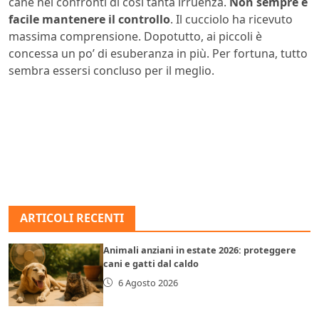
cane nei confronti di così tanta irruenza.
Non sempre è
facile mantenere il controllo
. Il cucciolo ha ricevuto
massima comprensione. Dopotutto, ai piccoli è
concessa un po’ di esuberanza in più. Per fortuna, tutto
sembra essersi concluso per il meglio.
ARTICOLI RECENTI
Animali anziani in estate 2026: proteggere
cani e gatti dal caldo
6 Agosto 2026