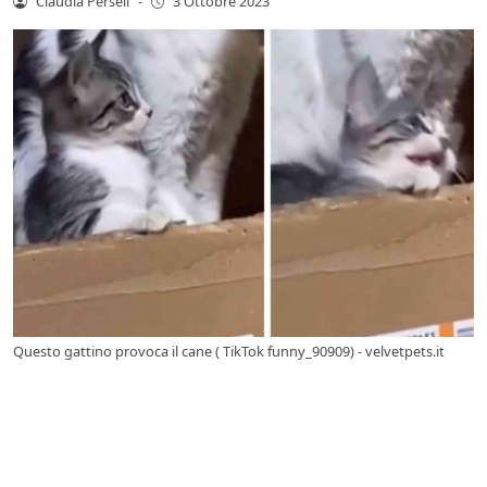
Claudia Perseli
-
3 Ottobre 2023
Questo gattino provoca il cane ( TikTok funny_90909) - velvetpets.it