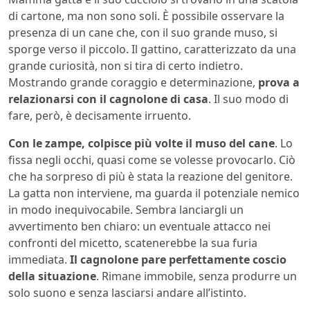
di cartone, ma non sono soli. È possibile osservare la
presenza di un cane che, con il suo grande muso, si
sporge verso il piccolo. Il gattino, caratterizzato da una
grande curiosità, non si tira di certo indietro.
Mostrando grande coraggio e determinazione,
prova a
relazionarsi con il cagnolone di casa
. Il suo modo di
fare, però, è decisamente irruento.
Con le zampe, colpisce più volte il muso del cane
. Lo
fissa negli occhi, quasi come se volesse provocarlo. Ciò
che ha sorpreso di più è stata la reazione del genitore.
La gatta non interviene, ma guarda il potenziale nemico
in modo inequivocabile. Sembra lanciargli un
avvertimento ben chiaro: un eventuale attacco nei
confronti del micetto, scatenerebbe la sua furia
immediata.
Il cagnolone pare perfettamente coscio
della situazione
. Rimane immobile, senza produrre un
solo suono e senza lasciarsi andare all’istinto.