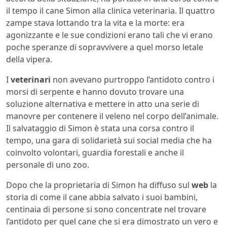
il tempo il cane Simon alla clinica veterinaria. Il quattro
zampe stava lottando tra la vita e la morte: era
agonizzante e le sue condizioni erano tali che vi erano
poche speranze di sopravvivere a quel morso letale
della vipera.
I
veterinari
non avevano purtroppo l’antidoto contro i
morsi di serpente e hanno dovuto trovare una
soluzione alternativa e mettere in atto una serie di
manovre per contenere il veleno nel corpo dell’animale.
Il salvataggio di Simon è stata una corsa contro il
tempo, una gara di solidarietà sui social media che ha
coinvolto volontari, guardia forestali e anche il
personale di uno zoo.
Dopo che la proprietaria di Simon ha diffuso sul
web
la
storia di come il cane abbia salvato i suoi bambini,
centinaia di persone si sono concentrate nel trovare
l’antidoto per quel cane che si era dimostrato un vero e