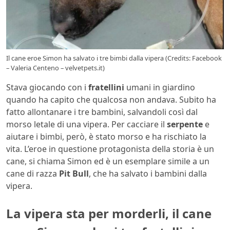
Il cane eroe Simon ha salvato i tre bimbi dalla vipera (Credits: Facebook
– Valeria Centeno – velvetpets.it)
Stava giocando con i
fratellini
umani in giardino
quando ha capito che qualcosa non andava. Subito ha
fatto allontanare i tre bambini, salvandoli così dal
morso letale di una vipera. Per cacciare il
serpente
e
aiutare i bimbi, però, è stato morso e ha rischiato la
vita. L’eroe in questione protagonista della storia è un
cane, si chiama Simon ed è un esemplare simile a un
cane di razza
Pit Bull
, che ha salvato i bambini dalla
vipera.
La vipera sta per morderli, il cane