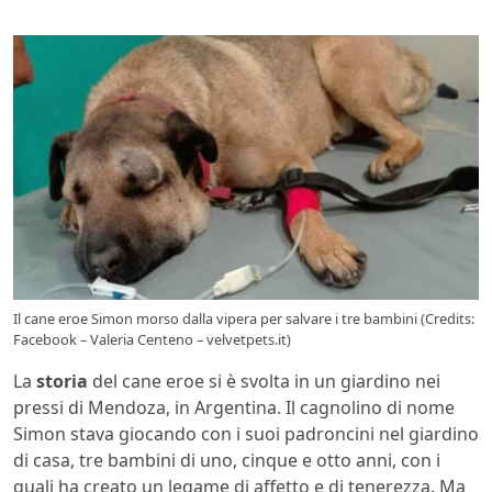
Il cane eroe Simon morso dalla vipera per salvare i tre bambini (Credits:
Facebook – Valeria Centeno – velvetpets.it)
La
storia
del cane eroe si è svolta in un giardino nei
pressi di Mendoza, in Argentina. Il cagnolino di nome
Simon stava giocando con i suoi padroncini nel giardino
di casa, tre bambini di uno, cinque e otto anni, con i
quali ha creato un legame di affetto e di tenerezza. Ma