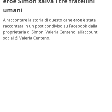
eroe Simon salva i tre fratellini
umani
A raccontare la storia di questo cane
eroe
è stata
raccontata in un post condiviso su Facebook dalla
proprietaria di Simon, Valeria Centeno, all’account
social @ Valeria Centeno.