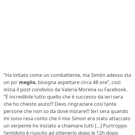
“Ha lottato come un combattente, ma Simón adesso sta
un po’
meglio
, bisogna aspettare circa 48 ore”, così
inizia il post condiviso da Valeria Morena su Facebook.
“È incredibile tutto quello che è successo da ieri sera
che ho chiesto aiuto!!! Devo ringraziare così tante
persone che non so da dove iniziare!!! Ieri sera quando
mi sono resa conto che il mio Simon era stato attaccato
un serpente ho iniziato a chiamare tutti […] Purtroppo
l’antidoto è riuscito ad ottenerlo dopo le 12h dopo