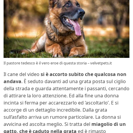
Il pastore tedesco è il vero eroe di questa storia – velvetpets.it
Il cane del video
si è accorto subito che qualcosa non
andava
. È seduto davanti ad una grata posta sul ciglio
della strada e guarda attentamente i passanti, cercando
di attirare la loro attenzione. Ed alla fine una donna
incinta si ferma per accarezzarlo ed ‘ascoltarlo’. E si
accorge di un dettaglio incredibile. Dalla grata
sull’asfalto arriva un rumore particolare. La donna si
avvicina ed ascolta meglio. Si tratta del
miagolio di un
gatto, che è caduto nella grata
ed è rimasto