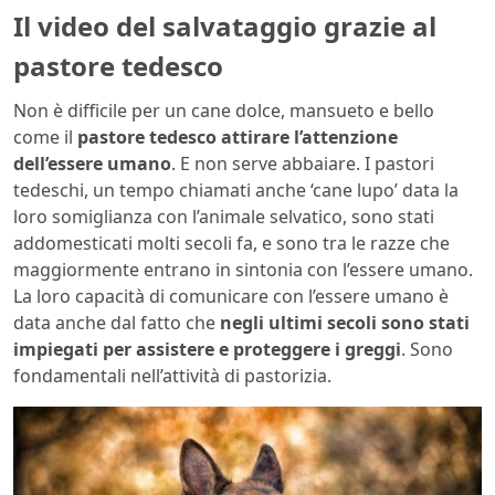
Il video del salvataggio grazie al
pastore tedesco
Non è difficile per un cane dolce, mansueto e bello
come il
pastore tedesco attirare l’attenzione
dell’essere umano
. E non serve abbaiare. I pastori
tedeschi, un tempo chiamati anche ‘cane lupo’ data la
loro somiglianza con l’animale selvatico, sono stati
addomesticati molti secoli fa, e sono tra le razze che
maggiormente entrano in sintonia con l’essere umano.
La loro capacità di comunicare con l’essere umano è
data anche dal fatto che
negli ultimi secoli sono stati
impiegati per assistere e proteggere i greggi
. Sono
fondamentali nell’attività di pastorizia.