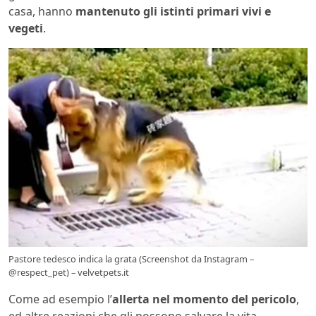
casa, hanno
mantenuto gli istinti primari vivi e
vegeti
.
Pastore tedesco indica la grata (Screenshot da Instagram –
@respect_pet) – velvetpets.it
Come ad esempio l’
allerta nel momento del pericolo
,