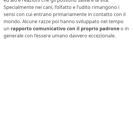
ed altre reazioni che gli possono salvare la vita.
Specialmente nei cani, l’olfatto e l’udito rimangono i
sensi con cui entrano primariamente in contatto con il
mondo. Alcune razze poi hanno sviluppato nel tempo
un
rapporto comunicativo con il proprio padrone
o in
generale con l’essere umano davvero eccezionale.