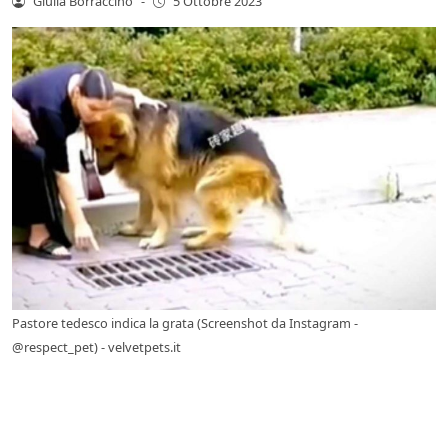
Giulia Borraccino
-
5 Ottobre 2023
Pastore tedesco indica la grata (Screenshot da Instagram -
@respect_pet) - velvetpets.it