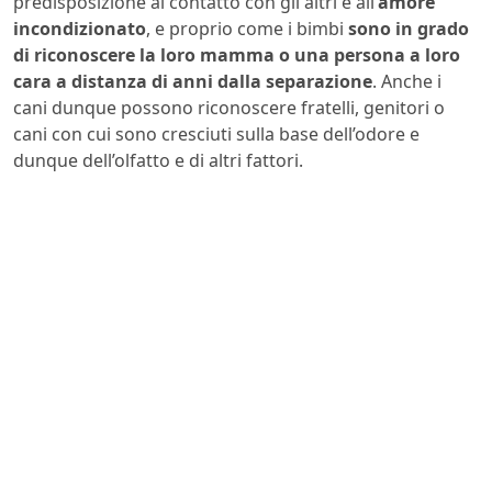
predisposizione al contatto con gli altri e all’
amore
incondizionato
, e proprio come i bimbi
sono in grado
di riconoscere la loro mamma o una persona a loro
cara a distanza di anni dalla separazione
. Anche i
cani dunque possono riconoscere fratelli, genitori o
cani con cui sono cresciuti sulla base dell’odore e
dunque dell’olfatto e di altri fattori.