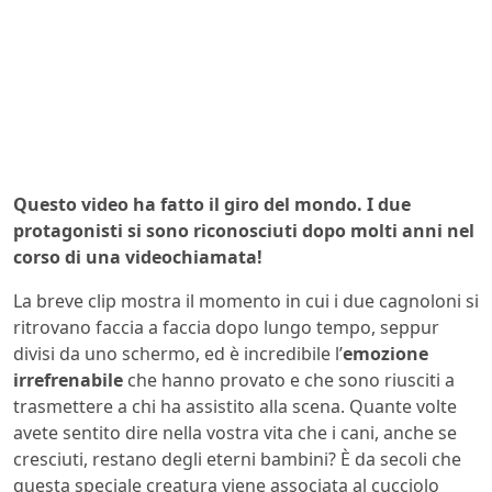
Questo video ha fatto il giro del mondo. I due
protagonisti si sono riconosciuti dopo molti anni nel
corso di una videochiamata!
La breve clip mostra il momento in cui i due cagnoloni si
ritrovano faccia a faccia dopo lungo tempo, seppur
divisi da uno schermo, ed è incredibile l’
emozione
irrefrenabile
che hanno provato e che sono riusciti a
trasmettere a chi ha assistito alla scena. Quante volte
avete sentito dire nella vostra vita che i cani, anche se
cresciuti, restano degli eterni bambini? È da secoli che
questa speciale creatura viene associata al cucciolo