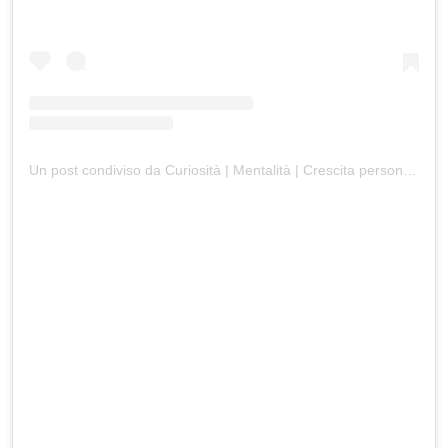
Un post condiviso da Curiosità | Mentalità | Crescita personale (@visionworld_)