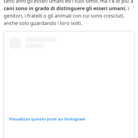
tanti anni gli esseri umani ed i suoi simili, ma c’è di più.
I
cani sono in grado di distinguere gli esseri umani,
i
genitori, i fratelli o gli animali con cui sono cresciuti,
anche solo guardando i loro volti.
Visualizza questo post su Instagram