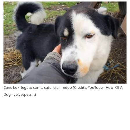
Cane Loki legato con la catena al freddo (Credits: YouTube - Howl Of A
Dog - velvetpets.it)