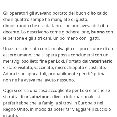
Gli operatori gli avevano portato del buon
cibo
caldo,
che il quattro zampe ha mangiato di gusto,
dimostrando che era da tanto che non aveva del cibo
decente. Lo descrivono come giocherellone,
buono
con
le persone e gli altri cani, un po’ meno con i gatti.
Una storia iniziata con la malvagità e il poco cuore di un
essere umano, che si spera possa concludersi con un
meraviglioso lieto fine per Loki. Portato dal
veterinario
è stato visitato, vaccinato, microchippato e castrato.
Adora i suoi giocattoli, probabilmente perché prima
non ne ha aveva mai avuto nessuno.
Oggi si cerca una casa accogliente per Loki e anche se
si tratta di un’
adozione
a livello internazionale, si
preferirebbe che la famiglia si trovi in Europa o nel
Regno Unito, in modo da poter far viaggiare il cucciolo
in auto.