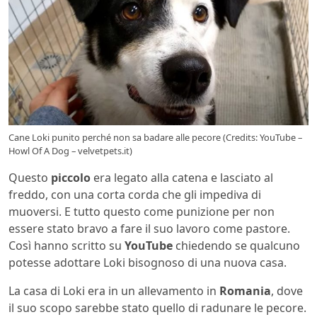
Cane Loki punito perché non sa badare alle pecore (Credits: YouTube –
Howl Of A Dog – velvetpets.it)
Questo
piccolo
era legato alla catena e lasciato al
freddo, con una corta corda che gli impediva di
muoversi. E tutto questo come punizione per non
essere stato bravo a fare il suo lavoro come pastore.
Così hanno scritto su
YouTube
chiedendo se qualcuno
potesse adottare Loki bisognoso di una nuova casa.
La casa di Loki era in un allevamento in
Romania
, dove
il suo scopo sarebbe stato quello di radunare le pecore.