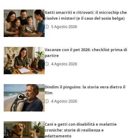
Gatti smarriti e ritrovati: il microchip che
risolve i misteri (e il caso del sosia belga)
5 Agosto 2026
Vacanze con il pet 2026: checklist prima di
partire
4 Agosto 2026
Dindim il pinguino: la storia vera dietro il
film
4 Agosto 2026
Cani e gatti con disabilità e malattie
croniche: storie di resilienza e
adattamento