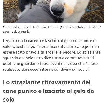
Cane Loki legato con la catena al freddo (Credits: YouTube – Howl Of A
Dog – velvetpets.it)
Legato con la
catena
e lasciato al gelo della notte da
solo. Questa la punizione riservata a un cane per non
essere stato bravo a guardare le
pecore
. Lo straziante
sguardo del pelosetto dice tutto e commuove tutti
quelli che guardano i suoi occhi nel video che è stato
realizzato dai
soccorritori
e condiviso sui social.
Lo straziante ritrovamento del
cane punito e lasciato al gelo da
solo