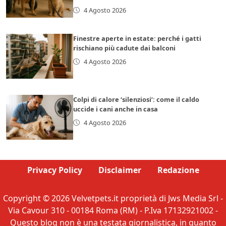
4 Agosto 2026
Finestre aperte in estate: perché i gatti
rischiano più cadute dai balconi
4 Agosto 2026
Colpi di calore ‘silenziosi’: come il caldo
uccide i cani anche in casa
4 Agosto 2026
Privacy Policy
Disclaimer
Redazione
Copyright © 2026 Velvetpets.it proprietà di Jws Media Srl -
Via Cavour 310 - 00184 Roma (RM) - P.Iva 17132921002 -
Questo blog non è una testata giornalistica, in quanto