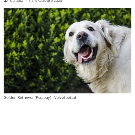
Claudia
-
9 Ottobre 2023
Golden Retriever (Pixabay) - Velvetpets.it