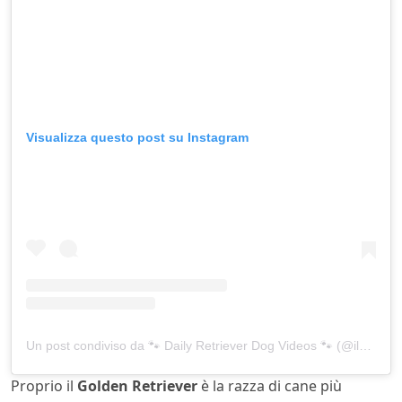
Visualizza questo post su Instagram
Un post condiviso da 🐾 Daily Retriever Dog Videos 🐾 (@ilovemyretrieverdog)
Proprio il
Golden Retriever
è la razza di cane più