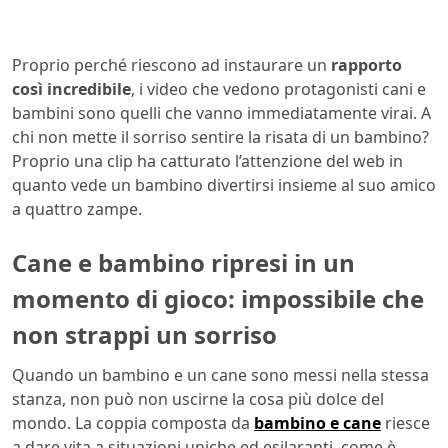
Proprio perché riescono ad instaurare un
rapporto
così incredibile
, i video che vedono protagonisti cani e
bambini sono quelli che vanno immediatamente virai. A
chi non mette il sorriso sentire la risata di un bambino?
Proprio una clip ha catturato l’attenzione del web in
quanto vede un bambino divertirsi insieme al suo amico
a quattro zampe.
Cane e bambino ripresi in un
momento di gioco: impossibile che
non strappi un sorriso
Quando un bambino e un cane sono messi nella stessa
stanza, non può non uscirne la cosa più dolce del
mondo. La coppia composta da
bambino e cane
riesce
a dare vita a situazioni uniche ed esilaranti, come è