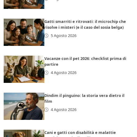
Gatti smarriti e ritrovati: il microchip che
risolve i misteri (e il caso del sosia belga)
5 Agosto 2026
Vacanze con il pet 2026: checklist prima di
partire
4 Agosto 2026
Dindim il pinguino: la storia vera dietro il
film
4 Agosto 2026
Cani e gatti con disabilità e malattie