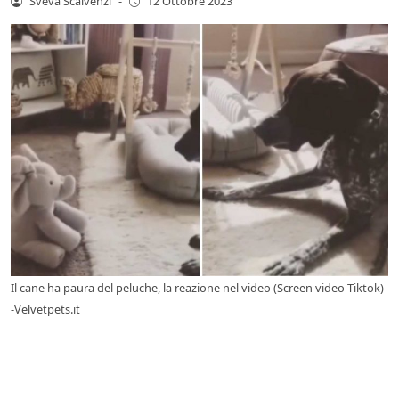
Sveva Scalvenzi
-
12 Ottobre 2023
Il cane ha paura del peluche, la reazione nel video (Screen video Tiktok)
-Velvetpets.it