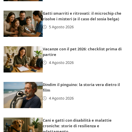
Gatti smarriti e ritrovati: il microchip che
risolve i misteri (e il caso del sosia belga)
5 Agosto 2026
Vacanze con il pet 2026: checklist prima di
partire
4 Agosto 2026
Dindim il pinguino: la storia vera dietro il
film
4 Agosto 2026
Cani e gatti con disabilità e malattie
croniche: storie di resilienza e
adattamento