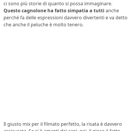
ci sono più storie di quanto si possa immaginare.
Questo cagnolone ha fatto simpatia a tutti
anche
perché fa delle espressioni davvero divertenti e va detto
che anche il peluche è molto tenero.
Il giusto mix per il filmato perfetto, la risata è davvero
assicurata. Se si è amanti dei cani, poi, il gioco è fatto.