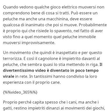
Quando vedono qualche gioco elettrico muoversi non
comprendono bene di cosa si tratti. Può essere un
peluche ma anche una macchinina, deve essere
qualcosa di inanimato che poi si muove. Probabilmente
è proprio qui che risiede lo spavento, nel fatto di aver
visto fino a quel momento quel peluche immobile
muoversi improvvisamente.
Un movimento che quindi è inaspettato e per questo
terrorizza. E così il cagnolone è impietrito davanti al
peluche, che sembra quasi lo stia mettendo in riga.
Il
divertentissimo video è diventato in poco tempo
virale
in rete. In tantissimi hanno condiviso la loro
esperienza con il proprio cane.
{%%video_365%%}
Proprio perché capita spesso che i cani, ma anche i
gatti, restino impietriti dinanzi ai movimenti dei giochi,