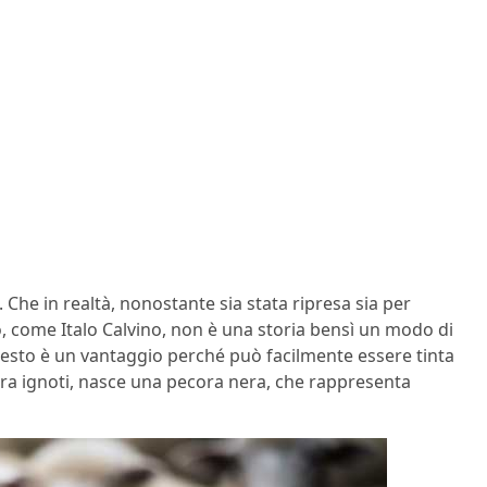
 Che in realtà, nonostante sia stata ripresa sia per
o, come Italo Calvino, non è una storia bensì un modo di
esto è un vantaggio perché può facilmente essere tinta
ora ignoti, nasce una pecora nera, che rappresenta