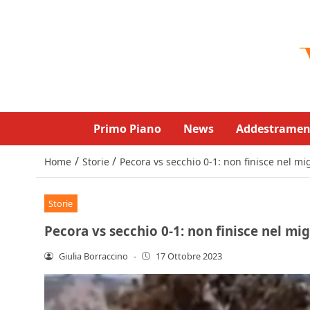
Primo Piano
News
Addestramen
/
/
Home
Storie
Pecora vs secchio 0-1: non finisce nel mi
Storie
Pecora vs secchio 0-1: non finisce nel mi
Giulia Borraccino
-
17 Ottobre 2023