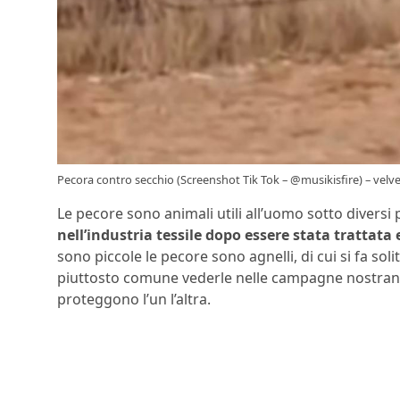
Pecora contro secchio (Screenshot Tik Tok – @musikisfire) – velve
Le pecore sono animali utili all’uomo sotto diversi p
nell’industria tessile dopo essere stata trattata
sono piccole le pecore sono agnelli, di cui si fa so
piuttosto comune vederle nelle campagne nostrane,
proteggono l’un l’altra.