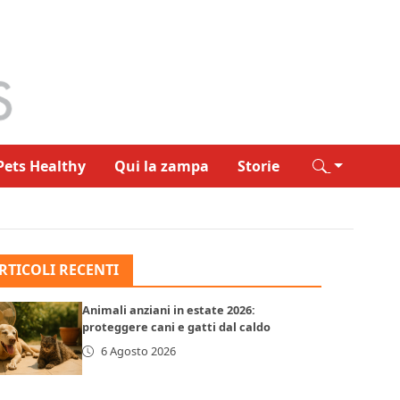
Pets Healthy
Qui la zampa
Storie
RTICOLI RECENTI
Animali anziani in estate 2026:
proteggere cani e gatti dal caldo
6 Agosto 2026