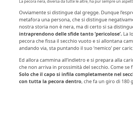
La pecora nera, diversa da tutte le altre, ha pur sempre un aspett
Ovviamente si distingue dal gregge. Dunque l’espres
metafora una persona, che si distingue negativame
nostra storia non è nera, ma di certo si sa disting
intraprendono delle sfide tanto ‘pericolose’.
La lo
pecora che fissa il secchio vuoto e si allontana ca
andando via, sta puntando il suo ‘nemico’ per caric
Ed allora cammina all’indietro e si prepara alla car
che non arriva in prossimità del secchio. Come se f
Solo che il capo si infila completamente nel secchi
con tutta la pecora dentro
, che fa un giro di 180 