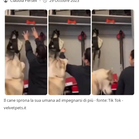
Claudia Perseli
-
29 Ottobre 2023
Il cane sprona la sua umana ad impegnarsi di più - fonte: Tik Tok -
velvetpets.it