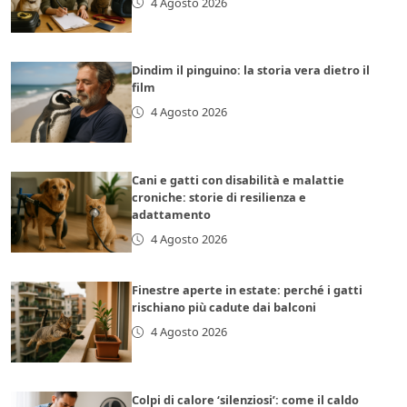
4 Agosto 2026
Dindim il pinguino: la storia vera dietro il
film
4 Agosto 2026
Cani e gatti con disabilità e malattie
croniche: storie di resilienza e
adattamento
4 Agosto 2026
Finestre aperte in estate: perché i gatti
rischiano più cadute dai balconi
4 Agosto 2026
Colpi di calore ‘silenziosi’: come il caldo