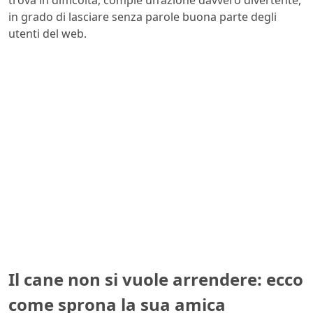
trova in difficoltà, compie un’azione davvero divertente,
in grado di lasciare senza parole buona parte degli
utenti del web.
Il cane non si vuole arrendere: ecco
come sprona la sua amica