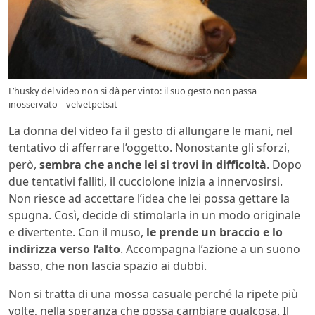
L’husky del video non si dà per vinto: il suo gesto non passa
inosservato – velvetpets.it
La donna del video fa il gesto di allungare le mani, nel
tentativo di afferrare l’oggetto. Nonostante gli sforzi,
però,
sembra che anche lei si trovi in difficoltà
. Dopo
due tentativi falliti, il cucciolone inizia a innervosirsi.
Non riesce ad accettare l’idea che lei possa gettare la
spugna. Così, decide di stimolarla in un modo originale
e divertente. Con il muso,
le prende un braccio e lo
indirizza verso l’alto
. Accompagna l’azione a un suono
basso, che non lascia spazio ai dubbi.
Non si tratta di una mossa casuale perché la ripete più
volte, nella speranza che possa cambiare qualcosa. Il