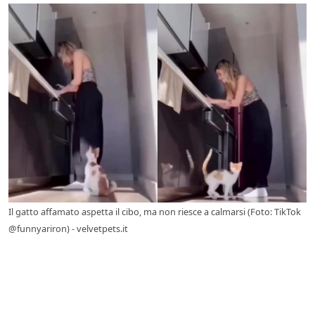
Il gatto affamato aspetta il cibo, ma non riesce a calmarsi (Foto: TikTok
@funnyariron) - velvetpets.it