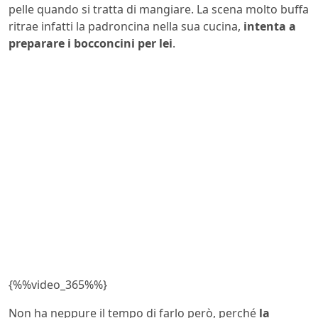
pelle quando si tratta di mangiare. La scena molto buffa
ritrae infatti la padroncina nella sua cucina,
intenta a
preparare i bocconcini per lei
.
{%%video_365%%}
Non ha neppure il tempo di farlo però, perché
la