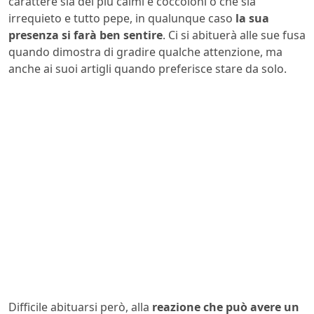
carattere sia dei più calmi e coccoloni o che sia
irrequieto e tutto pepe, in qualunque caso
la sua
presenza si farà ben sentire
. Ci si abituerà alle sue fusa
quando dimostra di gradire qualche attenzione, ma
anche ai suoi artigli quando preferisce stare da solo.
Difficile abituarsi però, alla
reazione che può avere un